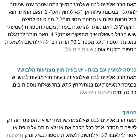
מאת הרב אליקים לבנוןשאלה:בהמשך למה שהרב ענה שמותר
להתגלח במכונת גילוח אך "לא ללחוץ חזק"- 1. האם ההיתר הוא
בכל מכונת גילוח או מכונות מסויימות? 2.מה כוונה לחיצה
"חזקה"? 3. האם מותר להתגלח בעזרת מכונת תספורת (שמעתי
שיש הבדל בשאלה איך מחזיקים אותה)? 4. האם מותר להתגלח
במכונת תספורת על מספר 0.1? תודה רבהלחץ לתשובהלשאלות
נוספות בזקן ופיאות
(ישיבת בית אל)
כניסה למעיין עם בנות - יש בעיה חוץ מצניעות הלבוש?
מאת הרב אליקים לבנוןשאלה:איזה בעיות חוץ מבעית לבוש יש
בכניסה למעיינות עם בנות?לחץ לתשובהלשאלות נוספות בים,
בריכה ומים
(ישיבת בית אל)
המשך
מאת הרב אליקים לבנוןשאלה:מה שראיתי יש את הטופס הזה רק
לישיבות הסדר, אבל בכל מקרה אם אני לא חותם על טופס אז
אסור לי לעבוד?לחץ לתשובהלשאלות נוספות בגזל ונזיקין
(ישיבת