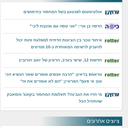
אולטימטום לפנטגון בשל המחסור בחימושים
הדסה בן ארי: "אני טסה עם אהובת ליבי"
איחוד טכני בין הציונות הדתית למפלגת זהות יכול
להעניק לרשימה המאוחדת כ-10 מנדטים
חדשות 12, שישי בערב, הראיון של יואב הורוביץ
טראמפ בראיון: ''הרבה אנשים אומרים שאני הנשיא הכי
טוב אי פעם'' המראיין: ''הם לא אומרים את זה''
מי הזיז את הגבינה? תעלומת המחסור בקוטג' והמאבק
שהתחיל הכל
ציוצים אחרונים