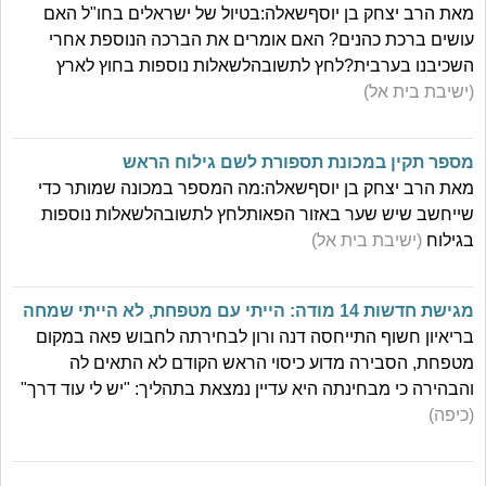
מאת הרב יצחק בן יוסףשאלה:בטיול של ישראלים בחו"ל האם
עושים ברכת כהנים? האם אומרים את הברכה הנוספת אחרי
השכיבנו בערבית?לחץ לתשובהלשאלות נוספות בחוץ לארץ
(ישיבת בית אל)
מספר תקין במכונת תספורת לשם גילוח הראש
מאת הרב יצחק בן יוסףשאלה:מה המספר במכונה שמותר כדי
שייחשב שיש שער באזור הפאותלחץ לתשובהלשאלות נוספות
בגילוח
(ישיבת בית אל)
מגישת חדשות 14 מודה: הייתי עם מטפחת, לא הייתי שמחה
בריאיון חשוף התייחסה דנה ורון לבחירתה לחבוש פאה במקום
מטפחת, הסבירה מדוע כיסוי הראש הקודם לא התאים לה
והבהירה כי מבחינתה היא עדיין נמצאת בתהליך: "יש לי עוד דרך"
(כיפה)