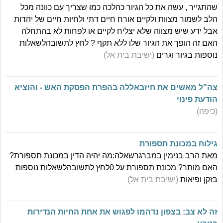
שהתגייר , עשה את כל הגיור כהלכה כמו שצריך עם כוונה מכל
הלב לשמור מצוות ולקיים אורח חיים דתי ולחיות חיים של יהדות
אבל ידע שיש מצווה שלא יצליח לקיים או לפחות לא בהתחלה
האם זה הופך את הגיור שלו ללא תקף ? לחץ לתשובהלשאלות
נוספות בגיור וגרים
(ישיבת בית אל)
צה"ל מאשים את חיזבאללה בהפרת הפסקת האש - והוציא
הודעת פינוי
(כיפה)
גילוח במכונת תספורת
מאת הרב בנימין במברגרשאלה:מה יהיה הדין במכונת תספורת?
האם מותר? מכונת תספורת על 0לחץ לתשובהלשאלות נוספות
בזקן ופיאות
(ישיבת בית אל)
זה לא צב: בצפון נדהמו לפגוש את אחת החיות הנדירות