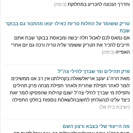
והדרך הנכונה להכריע במחלוקת
(כיפה)
טריק ששומר על החלות טריות כאילו יצאו מהתנור גם בבוקר
שבת
אם נמאס לכם לאכול חלה יבשה ומבאסת בבוקר שבת אתם
חייבים להכיר את הטריק ששומר עליה טריה ורכה גם יום אחרי
האפייה
(כיפה)
פרק תהילים ומי שברך לחילי צה"ל
מאת הרה"ג יעקב אריאלשאלה:בקהילתנו אין רב אנו ממשיכים
לומר לאחר תפילת שחרית ולאחר תפילת מנחה פרק תהילים
ותפילת מי שברך לחילי צה"ל ישנם קהילות שהפסיקו לומר זאת
כיצד עלינו לנהוגלחץ לתשובהלשאלות נוספות בחלקי התפילה
(ישיבת בית אל)
מה הייעוד שלי בצבא ורצון השם