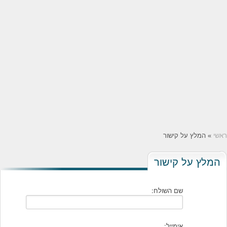
ראשי
» המלץ על קישור
המלץ על קישור
שם השולח:
אימייל: