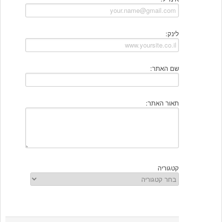
לינק:
שם האתר:
תאור האתר:
קטגוריה