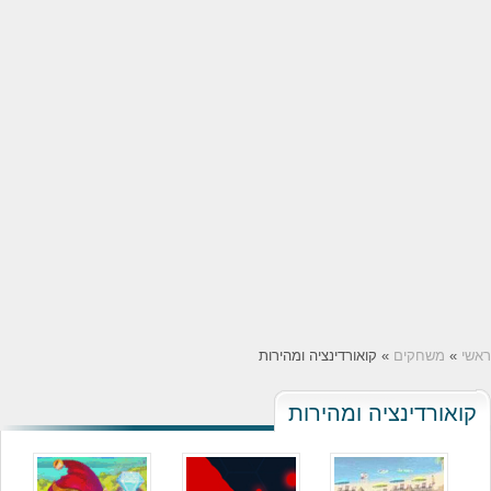
ראשי
»
משחקים
» קואורדינציה ומהירות
קואורדינציה ומהירות