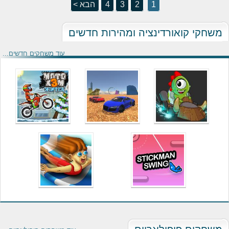
1
2
3
4
הבא >
משחקי קואורדינציה ומהירות חדשים
עוד משחקים חדשים...