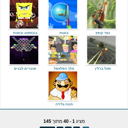
נמר קופץ
בועות
בובספוג ובועות
מעל ברלין
מלך הפלאפל
שוברים לבנים
חנות גלידה
מציג
1 - 40
מתוך
145