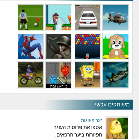
משחקי מסוקים
משחקי מכוניות
משחקי סופר מריו
משחקי כדורגל
משחקי לילדים
משחקי באבלס
משחקי מלחמה
משחקי גיבורים
בן האש ובת
משחקי טיסה
משחקי בוב ספוג
המים
משחקי אופנועים
משוחקים עכשיו
יער העוגות
אספו את פרוסות העוגה
הפזורות ביער הרפאים.