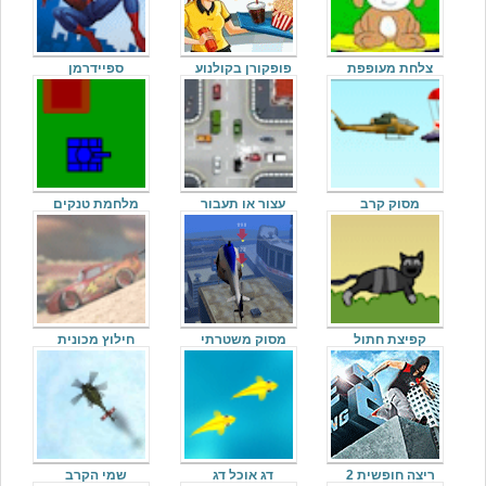
צלחת מעופפת
פופקורן בקולנוע
ספיידרמן
מסוק קרב
עצור או תעבור
מלחמת טנקים
קפיצת חתול
מסוק משטרתי
חילוץ מכונית
ריצה חופשית 2
דג אוכל דג
שמי הקרב