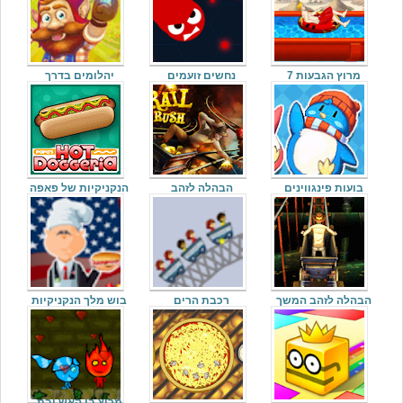
מרוץ הגבעות 7
נחשים זועמים
יהלומים בדרך
בועות פינגווינים
הבהלה לזהב
הנקניקיות של פאפה
הבהלה לזהב המשך
רכבת הרים
בוש מלך הנקניקיות
מרוץ בן האש ובת