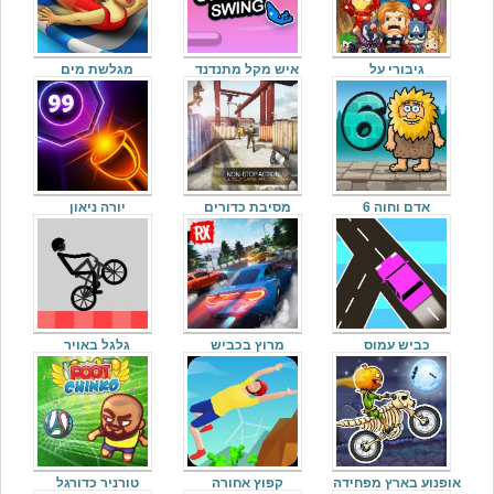
גיבורי על
איש מקל מתנדנד
מגלשת מים
אדם וחוה 6
מסיבת כדורים
יורה ניאון
כביש עמוס
מרוץ בכביש
גלגל באויר
אופנוע בארץ מפחידה
קפוץ אחורה
טורניר כדורגל