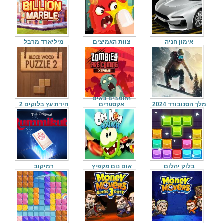
אימון חניה
צוות האמיצים
מיליארד מרבל
הזומבים באים
מלך הסנובורד 2024
אקסטרים
חידת עץ בלוקים 2
בלוק יהלום
אום נום מקפיץ
רמיקוב