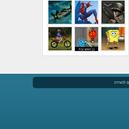
משחקי כדורגל
משחקי לילדים
משחקי באבלס
משחקי מלחמה
משחקי גיבורים
משחקי טיסה
בן האש ובת
משחקי בוב ספוג
המים
משחקי אופנועים
 להורדה