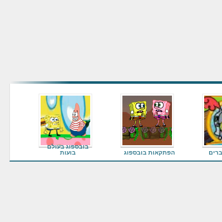
בובספוג בעולם
ברים
הפתקאות בובספוג
בועות