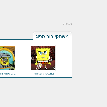
ראשי
»
משחקי בוב ספוג
בובספוג ובועות
בוב ספוג וח