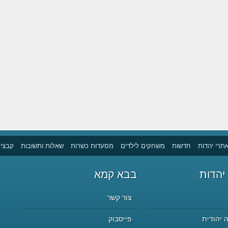
תרי יהדות
חדשות
משחקים לילדים
מסעדות כשרות
שאלות ותשובות
קבצים
יהדות
בבא קמא
צור קשר
 יהודית
פייסבוק