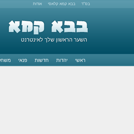
בס"ד
בבא קמא קלאסי
אודות
השער הראשון שלך לאינטרנט
ראשי
יהדות
חדשות
פנאי
משחק