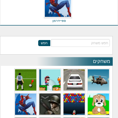
ספיידרמן
חפש
משחקים
משחקי מסוקים
משחקי מכוניות
משחקי סופר מריו
משחקי כדורגל