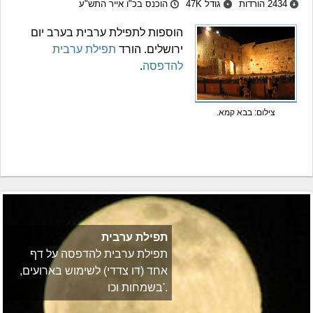
2434 הורדות
גודל 47K
הוכנס בכ"ו אייר התש"ע
הוספות לתפילת ערבית בערב יום
ירושלים. הורד
תפילת ערבית
להדפסה
.
צילום: בבא קמא.
תפילת ערבית
תפילת ערבית להדפסה על דף
אחד (דו צדדי) לשימוש בארועים,
בשמחות וכו'.