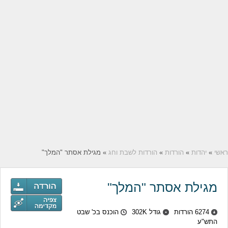
ראשי
»
יהדות
»
הורדות
»
הורדות לשבת וחג
» מגילת אסתר "המלך"
מגילת אסתר "המלך"
6274 הורדות
גודל 302K
הוכנס בכ' שבט
התש"ע