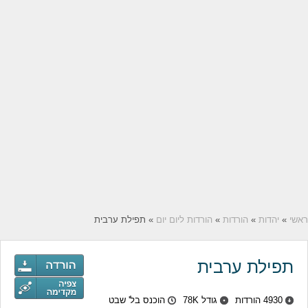
ראשי
»
יהדות
»
הורדות
»
הורדות ליום יום
» תפילת ערבית
תפילת ערבית
4930 הורדות
גודל 78K
הוכנס בל' שבט