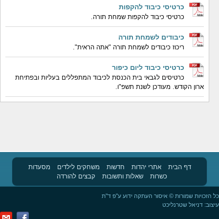
כרטיסי כיבוד להקפות
כרטיסי כיבוד להקפות שמחת תורה.
כיבודים לשמחת תורה
ריכוז כיבודים לשמחת תורה "אתה הראית".
כרטיסי כיבוד ליום כיפור
כרטיסים לגבאי בית הכנסת לכיבוד המתפללים בעליות ובפתיחת
ארון הקודש. מעודכן לשנת תשפ"ו.
דף הבית
אתרי יהדות
חדשות
משחקים לילדים
מסעדות
כשרות
שאלות ותשובות
קבצים להורדה
כל הזכויות שמורות © איסור העתקה ידוע ע"פ ד"ת
עיצוב:
דניאל שטרנליכט