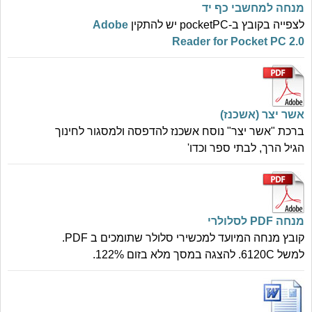
מנחה למחשבי כף יד
לצפייה בקובץ ב-pocketPC יש להתקין
Adobe
Reader for Pocket PC 2.0
אשר יצר (אשכנז)
ברכת "אשר יצר" נוסח אשכנז להדפסה ולמסגור לחינוך
הגיל הרך, לבתי ספר וכדו'
מנחה PDF לסלולרי
קובץ מנחה המיועד למכשירי סלולר שתומכים ב PDF.
למשל 6120C. להצגה במסך מלא בזום 122%.