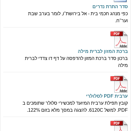
סדר התרת נדרים
כפי מנהג חכמי בית - אל בירושת"ו, לומר בערב שבת
וער"ח.
ברכת המזון לברית מילה
ברכון סדר ברכת המזון להדפסה על דף דו צדדי לברית
מילה
ערבית PDF לסלולרי
קובץ תפילת ערבית המיועד למכשירי סלולר שתומכים ב
PDF. למשל 6120C. להצגה במסך מלא בזום 122%.