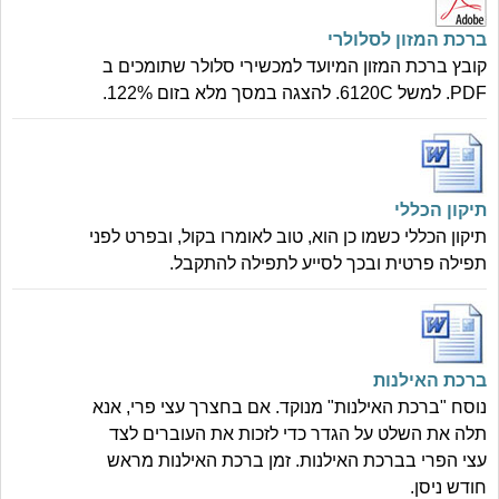
ברכת המזון לסלולרי
קובץ ברכת המזון המיועד למכשירי סלולר שתומכים ב
PDF. למשל 6120C. להצגה במסך מלא בזום 122%.
תיקון הכללי
תיקון הכללי כשמו כן הוא, טוב לאומרו בקול, ובפרט לפני
תפילה פרטית ובכך לסייע לתפילה להתקבל.
ברכת האילנות
נוסח "ברכת האילנות" מנוקד. אם בחצרך עצי פרי, אנא
תלה את השלט על הגדר כדי לזכות את העוברים לצד
עצי הפרי בברכת האילנות. זמן ברכת האילנות מראש
חודש ניסן.