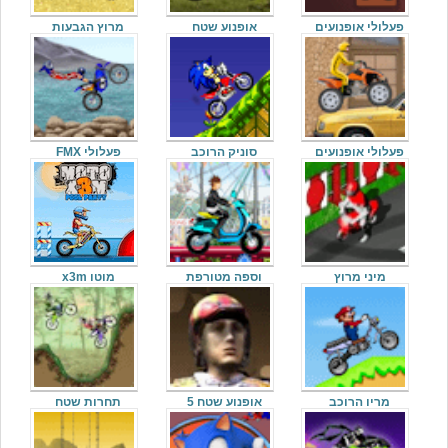
פעלולי אופנועים
אופנוע שטח
מרוץ הגבעות
פעלולי אופנועים
סוניק הרוכב
פעלולי FMX
מיני מרוץ
וספה מטורפת
מוטו x3m
מריו הרוכב
אופנוע שטח 5
תחרות שטח