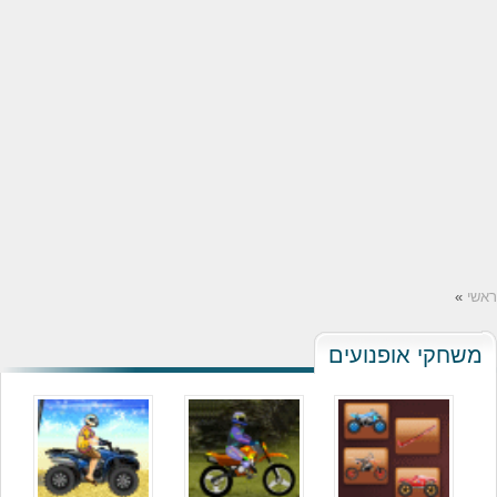
ראשי
»
משחקי אופנועים