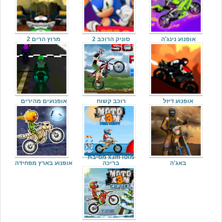
אופנוע נינג'ה
סוניק הרוכב 2
מרוץ הרים 2
אופנוע דיזל
רוכב קשוח
אופנועים מהירים
מוטו x3m מסיבת
באג'ה
בריכה
אופנוע בארץ מפחידה