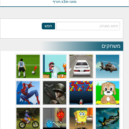
מוטו x3m חורף
חפש
משחקים
משחקי מסוקים
משחקי מכוניות
משחקי סופר מריו
משחקי כדורגל
משחקי לילדים
משחקי באבלס
משחקי מלחמה
משחקי גיבורים