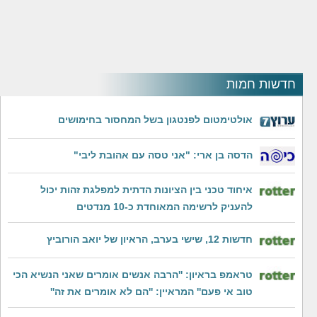
חדשות חמות
אולטימטום לפנטגון בשל המחסור בחימושים
הדסה בן ארי: "אני טסה עם אהובת ליבי"
איחוד טכני בין הציונות הדתית למפלגת זהות יכול
להעניק לרשימה המאוחדת כ-10 מנדטים
חדשות 12, שישי בערב, הראיון של יואב הורוביץ
טראמפ בראיון: ''הרבה אנשים אומרים שאני הנשיא הכי
טוב אי פעם'' המראיין: ''הם לא אומרים את זה''