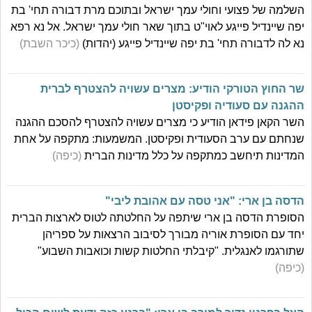
השלמה של פצועי וחולי עמך ישראל ובתוכם מרת דבורה תחי' בת
יפה שיינדיל פייגע לאוי"ט בתוך שאר חולי עמך ישראל. אל נא רפא
נא לה לדבורה תחי' בת יפה שיינדיל פייגע (יהדות)
(כיכר השבת)
שר החוץ הטורקי הודיע: מצרים עשויה להצטרף לברית
ההגנה עם סעודיה ופקיסטן
השר הקאן פידאן הודיע כי מצרים עשויה להצטרף להסכם ההגנה
שנחתם עם ערב הסעודית ופקיסטן. המשמעות: מתקפה על אחת
המדינות תיחשב כמתקפה על כלל מדינות הברית
(כיפה)
הדסה בן ארי: "אני טסה עם אהובת ליבי"
הסופרת הדסה בן ארי שיתפה על החלטתה לטוס לארצות הברית
יחד עם הסופרת אוריה מבורך לסיבוב הרצאות על ספריהן
שתורגמו לאנגלית. "קיבלתי החלטות קשות וכואבות השבוע"
(כיפה)