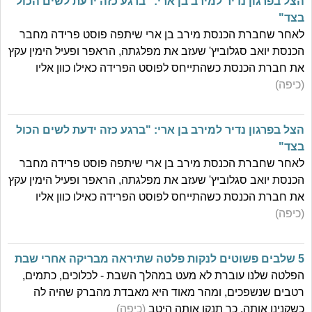
הצל בפרגון נדיר למירב בן ארי: "ברגע כזה ידעת לשים הכול
בצד"
לאחר שחברת הכנסת מירב בן ארי שיתפה פוסט פרידה מחבר
הכנסת יואב סגלוביץ' שעזב את מפלגתה, הראפר ופעיל הימין עקץ
את חברת הכנסת כשהתייחס לפוסט הפרידה כאילו כוון אליו
(כיפה)
הצל בפרגון נדיר למירב בן ארי: "ברגע כזה ידעת לשים הכול
בצד"
לאחר שחברת הכנסת מירב בן ארי שיתפה פוסט פרידה מחבר
הכנסת יואב סגלוביץ' שעזב את מפלגתה, הראפר ופעיל הימין עקץ
את חברת הכנסת כשהתייחס לפוסט הפרידה כאילו כוון אליו
(כיפה)
5 שלבים פשוטים לנקות פלטה שתיראה מבריקה אחרי שבת
הפלטה שלנו עוברת לא מעט במהלך השבת - לכלוכים, כתמים,
רטבים שנשפכים, ומהר מאוד היא מאבדת מהברק שהיה לה
כשקנינו אותה. כך תנקו אותה היטב
(כיפה)