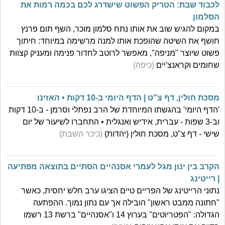
לכבוד שבת: הטריק הפשוט שישדרג לכם בכמה רמות את
הסלמון
במקום להגיש שוב את אותו נתח סלמון מוכר, השף תום פרנץ
חושף את השיטה שהופכת אותו למנה מרשימה במיוחד: חיתוך
פשוט שיוצר "מניפה", מאפשר לרוטב לחדור פנימה ומעניק קצוות
שחומים וקראנצ'יים
(כיפה)
מסכת חולין, דף צ"ט | הדף היומי ב-10 דקות • האזינו
'הדף היומי' בהגשתו המיוחדת של הרב נפתלי וסרמן - ב-10 דקות
וב-3 שפות - עברית, אידיש ואנגלית • התחברו לשיעור של יום
שישי - דף צ"ט, מסכת חולין (יהדות)
(כיכר השבת)
הקרב בין ינון מגל לעמרי אסנהיים הסתיים בתוצאה מפתיעה
| רייטינג
נתוני הרייטינג של הפריים טיים הציגו ערב חלש יחסית, כאשר
"חתונה ממבט ראשון" הובילה אך עם נתון נמוך. ההפתעה
הגדולה: "הפטריוטים" בערוץ 14 ו"אסנהיים" ברשת 13 רשמו