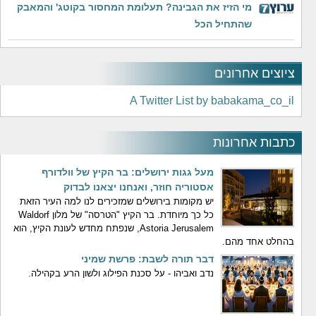
מי הזיז את הגבינה? תעלומת המחסור בקוטג' והמאבק
שהתחיל הכל
ציוצים אחרונים
A Twitter List by babakama_co_il
כתבות אחרונות
מעל גגות ירושלים: בר הקיץ של וולדורף
אסטוריה חוזר, ואנחנו יצאנו לבדוק
יש מקומות בירושלים שמזכירים לנו למה העיר הזאת
כל כך מיוחדת. בר הקיץ "הטרסה" של מלון Waldorf
Astoria Jerusalem, שנפתח מחדש לעונת הקיץ, הוא
בהחלט אחד מהם.
דבר תורה לשבת: פרשת שמיני
נדב ואביהו - על סכנת הפילוג ולשון הרע בקהילה.