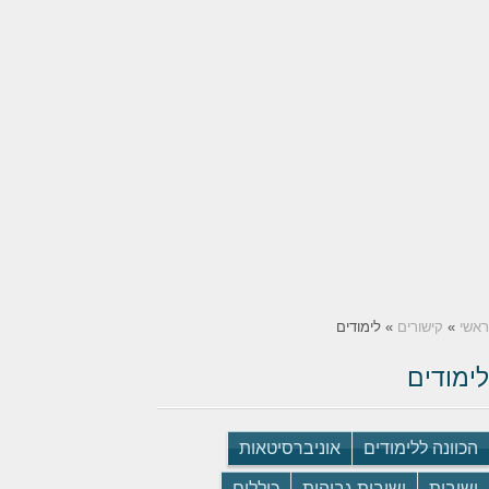
ראשי
»
קישורים
» לימודים
לימודים
הכוונה ללימודים
אוניברסיטאות
ישיבות
ישיבות גבוהות
כוללים