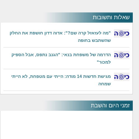
שאלות ותשובות
"מה לעזאזל קרה שם?": אדוה דדון חושפת את החלק
שהשתבש בחופה
הדרמה של משפחת בנאי: "הגנב נתפס, אבל הספיק
למכור"
מגישת חדשות 14 מודה: הייתי עם מטפחת, לא הייתי
שמחה
זמני היום והשבת