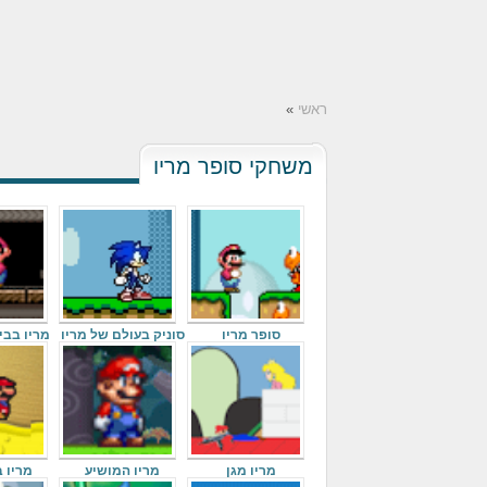
ראשי
»
משחקי סופר מריו
סופר מריו
סוניק בעולם של מריו
מריו בבי
מריו מגן
מריו המושיע
מריו 