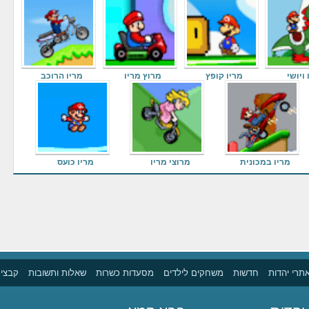
ויושי
מריו קופץ
מרוץ מריו
מריו הרוכב
מריו במכונית
מרוצי מריו
מריו כועס
תרי יהדות
חדשות
משחקים לילדים
מסעדות כשרות
שאלות ותשובות
קבצים