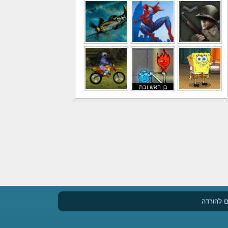
משחקי כדורגל
משחקי לילדים
משחקי באבלס
משחקי מלחמה
משחקי גיבורים
משחקי טיסה
בן האש ובת
משחקי בוב ספוג
המים
משחקי אופנועים
 להורדה