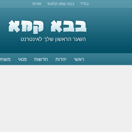
בס"ד
בבא קמא קלאסי
אודות
השער הראשון שלך לאינטרנט
ראשי
יהדות
חדשות
פנאי
משחק