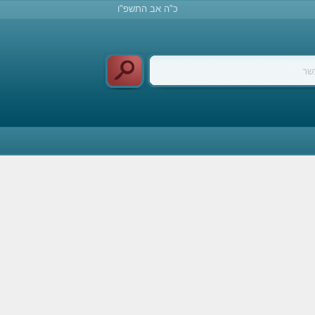
כ"ה אב התשפ"ו