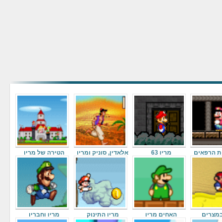
ת הרפאים
מריו 63
אלאדין, סוניק ומריו
הטירה של מריו
במצרים
האחים מריו
מריו התינוק
מריו וחבריו