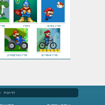
מריו במים
ניטרו
מריו 
מריו אופניים
מריו בטרקטורון
דף הבית
א