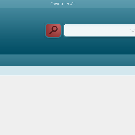
כ"ג אב התשפ"ו