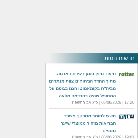
חדשות חמות
תיעוד מיפן בזמן רעידת האדמה:
מתוך החדר הניתוחים צוות מנתחים
מביה''ח בקומאמוטו הגנו בגופם על
המטופל שהיה בהרדמה מלאה
17:20 | 06/08/2026 | כ"ג אב התשפ"ו
חשש לחומר מסרטן: משרד
הבריאות מזהיר ממוצרי שיער
נוספים
19:01 | 06/08/2026 | כ"ג אב התשפ"ו