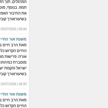
המרגלים, תוך הד
תמוז. בנוסף, מוס
את החיבור האמית
בשיעוראורך קובץ הוידא
06:00 | 03/07/2026 | י"ח תמוז התשפ"ו
משנת אור החיי
מאת הרב חיים בן
החיים הקדוש כלפ
אורה: פרישות מה
מוסברת כמיהתו ה
ישראל והקמת ישי
בשיעוראורך קובץ הוידא
06:00 | 03/07/2026 | י"ח תמוז התשפ"ו
משנת אור החיי
מאת הרב חיים בן
החיים הקדוש כלפ