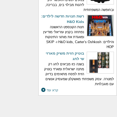
ליהנות מבילוי בים, בבריכה,
ובחופשה המשפחתית
רשת חנויות חדשה לילדים:
H&O Kids
חנות הקונספט הראשונה
נפתחה בקניון עזריאלי מודיעין
ומאגדת את מותגי התינוקות
והילדים: H&O kids, Carter’s Oshkosh ו- SKIP
HOP
בוטיק הזית משיק מארזי
שי לחג
בשנה כזו מביאים לחג רק
מתנה ישראלית ומארזי בוטיק
הזית לפסח מתאימים בדיוק
למטרה. עסק משפחתי מאשקלון שמעסיק אנשים
עם מוגבלויות.
קרא עוד