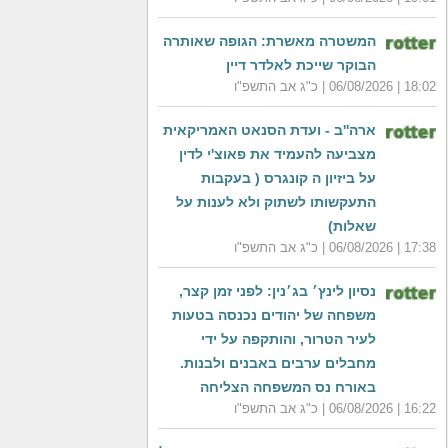
המשטרה מאשרת: הגופה שאותרה
הבוקר שייכת לאלדר דיין
18:02 | 06/08/2026 | כ"ג אב התשפ"ו
ארה''ב - ועדת הסנאט האמריקאית
מצביעה להעמיד את פאוצ'י לדין
על ביזיון ה קונגרס ( בעקבות
התעקשותו לשתוק ולא לענות על
שאלות)
17:38 | 06/08/2026 | כ"ג אב התשפ"ו
נסיון לינץ׳ בג׳נין: לפני זמן קצר,
משפחה של יהודים נכנסה בטעות
לעיר הטרור, והותקפה על ידי
מחבלים ערבים באבנים ולבנות.
באורח נס המשפחה הצליחה
16:22 | 06/08/2026 | כ"ג אב התשפ"ו