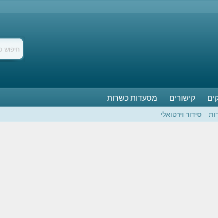
ים
קישורים
מסעדות כשרות
ות
סידור וירטואלי