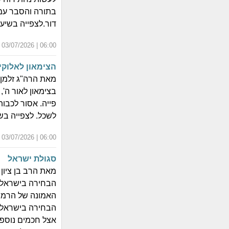
בתורה והסבר עמ
דור.לצפייה בשיעוראור
06:00 | 03/07/2026 | י"ח תמוז התשפ"ו
הצימאון לאלוקי
מאת הרה"ג זלמן
בצימאון לאור ה', 
פייה. אסור לכבות
לשכל. לצפייה בשיעור
06:00 | 03/07/2026 | י"ח תמוז התשפ"ו
סגולת ישראל
מאת הרב בן ציון 
הבחירה בישראל ו
האמונה של הרמב'
הבחירה בישראל, ש
אצל חכמים נוספ