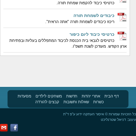
כרטיסי כיבוד להקפות שמחת תורה.
כיבודים לשמחת תורה
ריכוז כיבודים לשמחת תורה "אתה הראית".
כרטיסי כיבוד ליום כיפור
כרטיסים לגבאי בית הכנסת לכיבוד המתפללים בעליות ובפתיחת
ארון הקודש. מעודכן לשנת תשפ"ו.
דף הבית
אתרי יהדות
חדשות
משחקים לילדים
מסעדות
כשרות
שאלות ותשובות
קבצים להורדה
כל הזכויות שמורות © איסור העתקה ידוע ע"פ ד"ת
עיצוב:
דניאל שטרנליכט