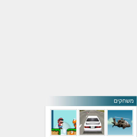
משחקים