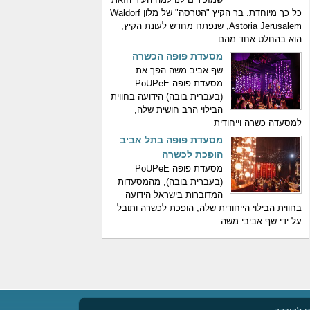
כל כך מיוחדת. בר הקיץ "הטרסה" של מלון Waldorf
Astoria Jerusalem, שנפתח מחדש לעונת הקיץ,
הוא בהחלט אחד מהם.
מסעדת פופה הכשרה
שף אביב משה הפך את
מסעדת פופה PoUPeE
(בעברית בובה) הידועה בחווית
הבילוי הרב חושית שלה,
למסעדה כשרה וייחודית
מסעדת פופה בתל אביב
הופכת לכשרה
מסעדת פופה PoUPeE
(בעברית בובה), מהמסעדות
המדוברות בישראל הידועה
בחווית הבילוי הייחודית שלה, הופכת לכשרה ותובל
על ידי שף אביבי משה