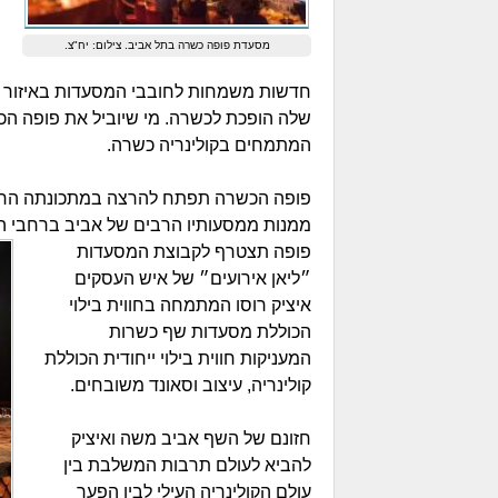
מסעדת פופה כשרה בתל אביב. צילום: יח"צ.
חדשות משמחות לחובבי המסעדות באיזור ה
שלה הופכת לכשרה. מי שיוביל את פופה הכ
המתמחים בקולינריה כשרה.
ממנות ממסעותיו הרבים של אביב ברחבי ה
פופה תצטרף לקבוצת המסעדות
״ליאן אירועים״ של איש העסקים
איציק רוסו המתמחה בחווית בילוי
הכוללת מסעדות שף כשרות
המעניקות חווית בילוי ייחודית הכוללת
קולינריה, עיצוב וסאונד משובחים.
חזונם של השף אביב משה ואיציק
להביא לעולם תרבות המשלבת בין
עולם הקולינריה העילי לבין הפער