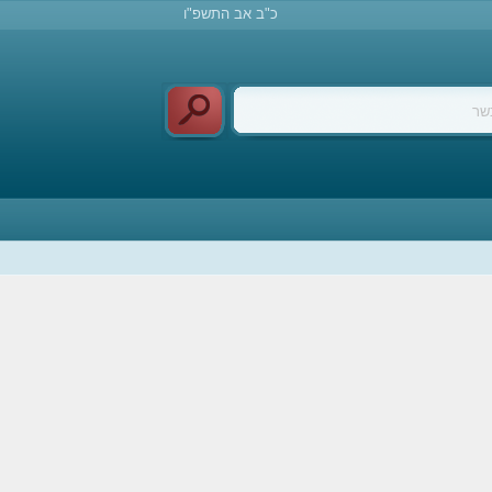
כ"ב אב התשפ"ו