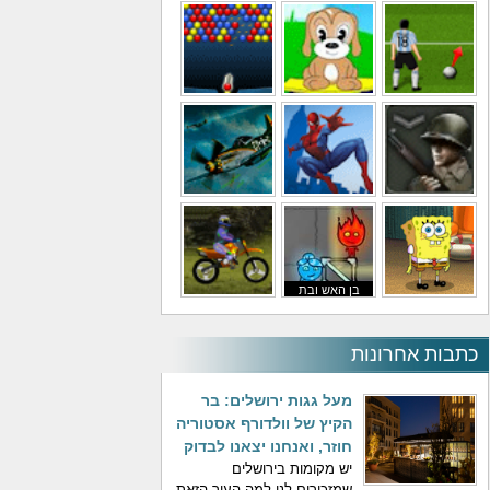
משחקי מסוקים
משחקי מכוניות
משחקי סופר מריו
משחקי כדורגל
משחקי לילדים
משחקי באבלס
משחקי מלחמה
משחקי גיבורים
משחקי טיסה
בן האש ובת
משחקי בוב ספוג
המים
משחקי אופנועים
כתבות אחרונות
מעל גגות ירושלים: בר
הקיץ של וולדורף אסטוריה
חוזר, ואנחנו יצאנו לבדוק
יש מקומות בירושלים
שמזכירים לנו למה העיר הזאת