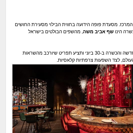
מרכז. מסעדת פופה הידועה בחווית הבילוי מסעירת החושים
שרה הינו
שף אביב משה
, מהשפים הבולטים בישראל
פופה הכשרה תפתח להרצה במתכונתה החדשה והכשרה ב-30 ביוני ותציע תפריט שיורכב מהשראות
עולם, לצד השפעות צרפתיות קלאסיות.