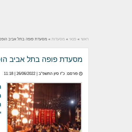
ראשי
»
פנאי
»
מסעדות
» מסעדת פופה בתל אביב הופכ
מסעדת פופה בתל אביב הו
פורסם: כ"ז סיון התשפ"ב |
26/06/2022
| 11:18
מ
ה
י