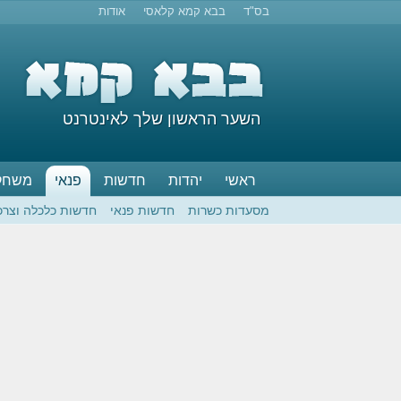
בס"ד
בבא קמא קלאסי
אודות
השער הראשון שלך לאינטרנט
ראשי
יהדות
חדשות
פנאי
משחק
מסעדות כשרות
חדשות פנאי
חדשות כלכלה וצרכ