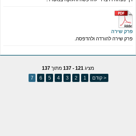
פרק שירה
פרק שירה להורדה ולהדפסה.
מציג
121 - 137
מתוך
137
< קודם
1
2
3
4
5
6
7