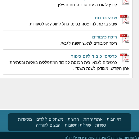
קובץ להורדה עם סדר הנחת תפילין.
שבע ברכות
שבע ברכות להדפסה בפונט גדול לחופה או לסעודות.
ריכוז כיבודים
ריכוז הכיבודים לראש השנה לגבאי.
כרטיסי כיבוד ליום כיפור
כרטיסים לגבאי בית הכנסת לכיבוד המתפללים בעליות ובפתיחת
ארון הקודש. מעודכן לשנת תשפ"ו.
דף הבית
אתרי יהדות
חדשות
משחקים לילדים
מסעדות
כשרות
שאלות ותשובות
קבצים להורדה
כל הזכויות שמורות © איסור העתקה ידוע ע"פ ד"ת