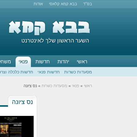
בס"ד
בבא קמא קלאסי
אודות
השער הראשון שלך לאינטרנט
ראשי
יהדות
חדשות
פנאי
משחק
מסעדות כשרות
חדשות פנאי
חדשות כלכלה וצרכ
ראשי
»
פנאי
»
מסעדות כשרות
» נס ציונה
נס ציונה