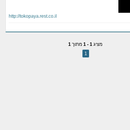
http://tokopaya.rest.co.il
מציג
1 - 1
מתוך
1
1