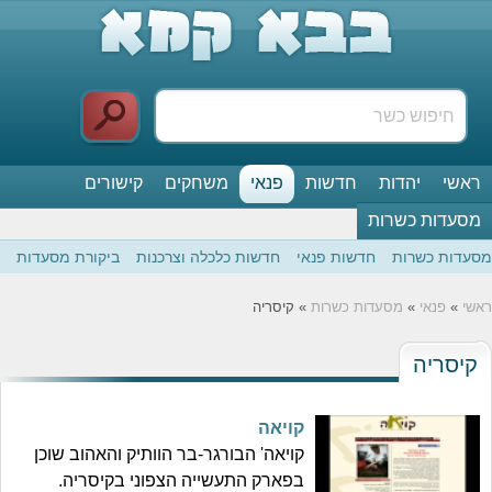
ראשי
יהדות
חדשות
פנאי
משחקים
קישורים
מסעדות כשרות
מסעדות כשרות
חדשות פנאי
חדשות כלכלה וצרכנות
ביקורת מסעדות
ראשי
»
פנאי
»
מסעדות כשרות
» קיסריה
קיסריה
קויאה
קויאה' הבורגר-בר הוותיק והאהוב שוכן
בפארק התעשייה הצפוני בקיסריה.