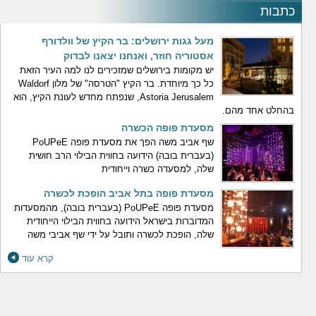
כתבות
מעל גגות ירושלים: בר הקיץ של וולדורף
אסטוריה חוזר, ואנחנו יצאנו לבדוק
יש מקומות בירושלים שמזכירים לנו למה העיר הזאת
כל כך מיוחדת. בר הקיץ "הטרסה" של מלון Waldorf
Astoria Jerusalem, שנפתח מחדש לעונת הקיץ, הוא
בהחלט אחד מהם.
מסעדת פופה הכשרה
שף אביב משה הפך את מסעדת פופה PoUPeE
(בעברית בובה) הידועה בחווית הבילוי הרב חושית
שלה, למסעדה כשרה וייחודית
מסעדת פופה בתל אביב הופכת לכשרה
מסעדת פופה PoUPeE (בעברית בובה), מהמסעדות
המדוברות בישראל הידועה בחווית הבילוי הייחודית
שלה, הופכת לכשרה ותובל על ידי שף אביבי משה
קרא עוד