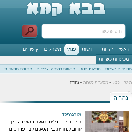
ראשי
יהדות
חדשות
פנאי
משחקים
קישורים
מסעדות כשרות
מסעדות כשרות
חדשות פנאי
חדשות כלכלה וצרכנות
ביקורת מסעדות
ראשי
»
פנאי
»
מסעדות כשרות
» נהריה
נהריה
מורגנפלד
בפינה פסטורלית ורגועה במושב לימן,
קרוב לנהריה, בין מטעים לבין פרדסים