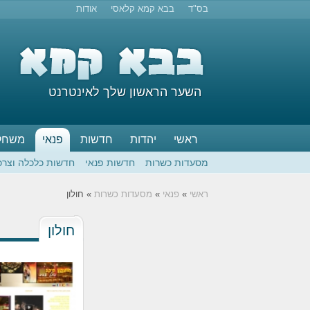
בס"ד
בבא קמא קלאסי
אודות
השער הראשון שלך לאינטרנט
ראשי
יהדות
חדשות
פנאי
משחק
מסעדות כשרות
חדשות פנאי
חדשות כלכלה וצרכ
ראשי
»
פנאי
»
מסעדות כשרות
» חולון
חולון