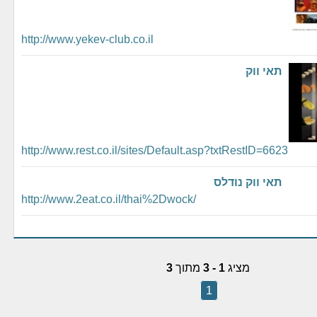
http://www.yekev-club.co.il
תאי ווק
http://www.rest.co.il/sites/Default.asp?txtRestID=6623
תאי ווק נודלס
http://www.2eat.co.il/thai%2Dwock/
מציג
1 - 3
מתוך
3
1