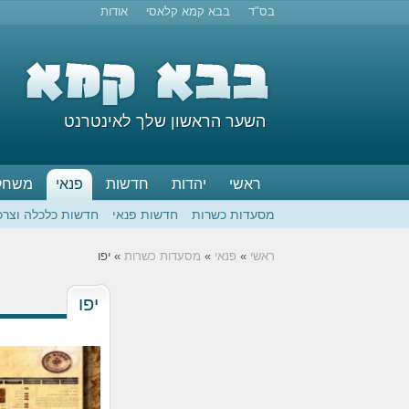
בס"ד
בבא קמא קלאסי
אודות
השער הראשון שלך לאינטרנט
ראשי
יהדות
חדשות
פנאי
משחק
מסעדות כשרות
חדשות פנאי
חדשות כלכלה וצרכ
ראשי
»
פנאי
»
מסעדות כשרות
» יפו
יפו