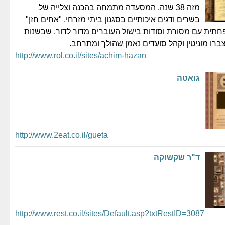
מזה 38 שנה. המסעדה מתמחה בהכנה וצלייה של
בשרים ודגים איכותיים בסגנון ביתי מזרחי. "אחים חזן"
ית עם מסורת וסודות בישול העוברים מדור לדור, שבשנות
ברו מוניטין וקהל סועדים נאמן שהולך ומתרחב.
http://www.rol.co.il/sites/achim-hazan
גואטה
http://www.2eat.co.il/gueta
ד"ר שקשוקה
http://www.rest.co.il/sites/Default.asp?txtRestID=3087