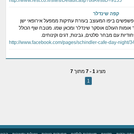
http://www.rest.co.il/sites/Default.asp?txtRestID=9135
קפה שינדלר
שפשים ביפו המעוצב בעזרת עתיקות ממפעל אירופאי ישן
 אומות העולם אוסקר שינדלר ומכאן שמו. מטבח שף הכולל
חודיות עם מבחר סלטים, גבינות, דגים וקינוחים.
http://www.facebook.com/pages/schindler-cafe-day-night/
מציג
1 - 7
מתוך
7
1