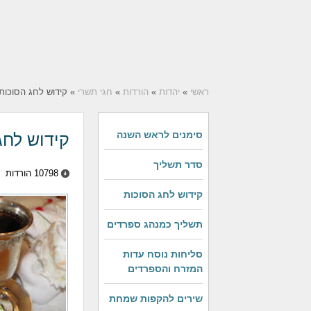
ראשי
»
יהדות
»
הורדות
»
חגי תשרי
» קידוש לחג הסוכות
סימנים לראש השנה
קידוש לחג
סדר תשליך
10798 הורדות
קידוש לחג הסוכות
תשליך כמנהג ספרדים
סליחות נוסח עדות
המזרח והספרדים
שירים להקפות שמחת