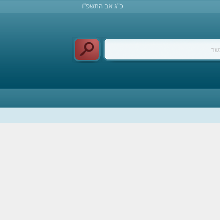
כ"ג אב התשפ"ו