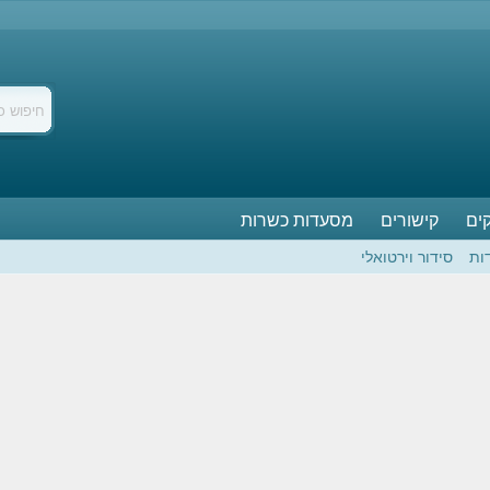
ים
קישורים
מסעדות כשרות
ות
סידור וירטואלי