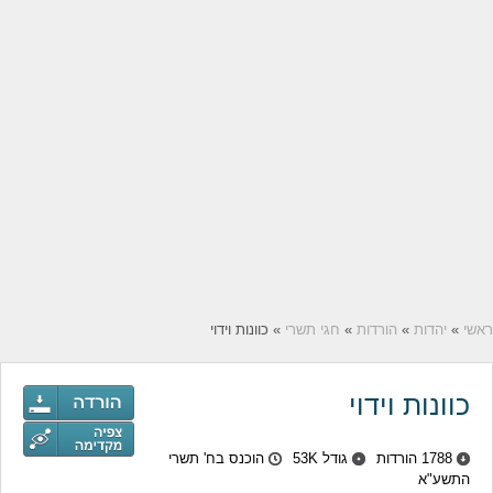
ראשי
»
יהדות
»
הורדות
»
חגי תשרי
» כוונות וידוי
כוונות וידוי
1788 הורדות
גודל 53K
הוכנס בח' תשרי
התשע"א