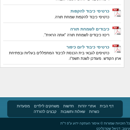
כרטיסי כיבוד להקפות
כרטיסי כיבוד להקפות שמחת תורה.
כיבודים לשמחת תורה
ריכוז כיבודים לשמחת תורה "אתה הראית".
כרטיסי כיבוד ליום כיפור
כרטיסים לגבאי בית הכנסת לכיבוד המתפללים בעליות ובפתיחת
ארון הקודש. מעודכן לשנת תשפ"ו.
דף הבית
אתרי יהדות
חדשות
משחקים לילדים
מסעדות
כשרות
שאלות ותשובות
קבצים להורדה
כל הזכויות שמורות © איסור העתקה ידוע ע"פ ד"ת
עיצוב:
דניאל שטרנליכט