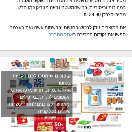
מסיר אבנית מסייע להעלים את הכתמים ומשקעי האבנית
במהירות וביסודיות, כך שהמשטח נראה מבריק כמו חדש.
מחירו לצרכן 34.90 ₪
את המוצרים ניתן לרכוש בחנויות וברשתות עשה זאת בעצמך.
חפשו את נקודות המכירה ב
אתר החברה
.
קופונים שיחסכו לכם בקניות
בסופר
אתר אינטרנט חדש מרכז את כל
הקופונים לקניות במרכולים
ומאפשר לצרכנים לחסוך עשרות
שקלים בכל קנייה