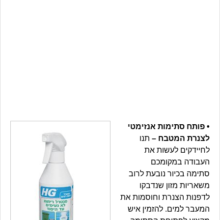
• פותח סתימות אנזימטי
לצנרת המטבח –
תנו
לחיידקים לעשות את
העבודה במקומכם
סתימה בכיור נובעת לרוב
משאריות מזון שנדבקו
לדפנות הצנרת וחוסמות את
המעבר למים. להזמין איש