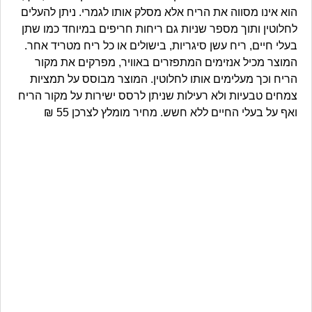
הוא אינו מסווה את הריח אלא מסלק אותו לגמרי. ניתן להעלים
לחלוטין ותוך מספר שניות גם ריחות חריפים במיוחד כמו שתן
בעלי חיים, ריח עשן סיגריות, בישולים או כל ריח מטריד אחר.
המוצר מכיל אנזימים המתפזרים באוויר, מפרקים את מקור
הריח וכך מעלימים אותו לחלוטין. המוצר מבוסס על תמציות
צמחים טבעיות ולא רעילות שניתן לרסס ישירות על מקור הריח
ואף על בעלי החיים ללא חשש. מחיר מומלץ לצרכן 55 ₪