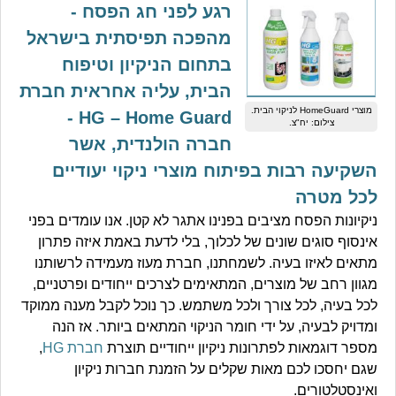
רגע לפני חג הפסח -
מהפכה תפיסתית בישראל
בתחום הניקיון וטיפוח
הבית, עליה אחראית חברת
מוצרי HomeGuard לניקוי הבית.
HG – Home Guard -
צילום: יח"צ.
חברה הולנדית, אשר
השקיעה רבות בפיתוח מוצרי ניקוי יעודיים
לכל מטרה
ניקיונות הפסח מציבים בפנינו אתגר לא קטן. אנו עומדים בפני
אינסוף סוגים שונים של לכלוך, בלי לדעת באמת איזה פתרון
מתאים לאיזו בעיה. לשמחתנו, חברת מעוז מעמידה לרשותנו
מגוון רחב של מוצרים, המתאימים לצרכים ייחודים ופרטניים,
לכל בעיה, לכל צורך ולכל משתמש. כך נוכל לקבל מענה ממוקד
ומדויק לבעיה, על ידי חומר הניקוי המתאים ביותר. אז הנה
מספר דוגמאות לפתרונות ניקיון ייחודיים תוצרת
חברת HG
,
שגם יחסכו לכם מאות שקלים על הזמנת חברות ניקיון
ואינסטלטורים.