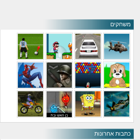
משחקים
משחקי מסוקים
משחקי מכוניות
משחקי סופר מריו
משחקי כדורגל
משחקי לילדים
משחקי באבלס
משחקי מלחמה
משחקי גיבורים
בן האש ובת
משחקי טיסה
משחקי בוב ספוג
המים
משחקי אופנועים
כתבות אחרונות