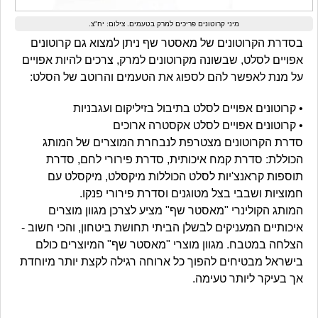
מיני קרוטונים פריכים למרק בטעמים. צילום: יח"צ.
בסדרת הקרוטונים של מאסטר שף ניתן למצוא גם קרוטונים
אפויים לסלט, שבשונה מקרוטונים למרק, צרכים להיות אפויים
על מנת לאפשר להם לספוג את הטעמים והרוטב של הסלט:
• קרוטונים אפויים לסלט בתיבול בזיליקום ועגבניות
• קרוטונים אפויים לסלט אקסטרה ארוכים
סדרת הקרוטונים מצטרפת לנבחרת המוצרים של המותג
הכוללת: סדרת קמח איכותית, סדרת פירורי לחם, סדרת
תוספות קראנצ'יות לסלט הכוללות מיקסלט, מיקסלט עם
חמוציות ושבבי בצל מטוגנים וסדרת פירורי פנקו.
המותג הקולינרי "מאסטר שף" מציע לצרכן מגוון מוצרים
איכותיים המעניקים לבשלן הביתי תחושת ביטחון, והכי חשוב -
הצלחה במטבח. מגוון מוצרי "מאסטר שף" המיוצרים כולם
בישראל מבטיחים להפוך כל ארוחה רגילה לקצת יותר מיוחדת
אך בעיקר ליותר טעימה.