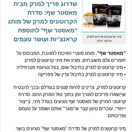
שדרוג פריך למרק מבית
מאסטר שף: סדרת
הקרוטונים למרק של מותג
"מאסטר שף" לתוספת
מיני קרוטונים פריכים למרק.
קראנצ'יות ועושר טעמים
צילום: יח"צ.
"מאסטר שף"
, מותג מוצרי האיכות למטבח, המבוסס על
חומרים גלם משובחים, מציג את מיני קרוטונים למרק:
• מיני קרוטונים למרק בתיבול שום, בצל ונגיעות פטרוזיליה
• מיני קרוטונים למרק בתיבול עדין של פפריקה
קרוטונים למרק, צריכים להיות קטנים בגודלם ובכך להבטיח
שיישארו פריכים לאורך זמן בתוך נוזל המרק החם. סדרת
קרוטוני המרק של מאסטר שף מגיעים בגודל מיני, בייצור
ייחודי, עוברים טיגון קצר ש"סוגר" אותם ושומר על טעמם
ופריכותם.
מיני קרוטונים למרק של סדרת "מאסטר שף" מגיעים בשני