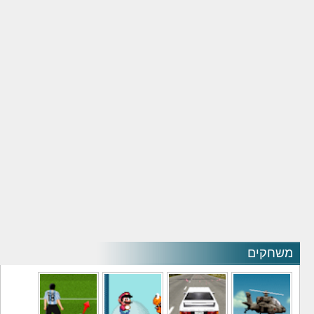
משחקים