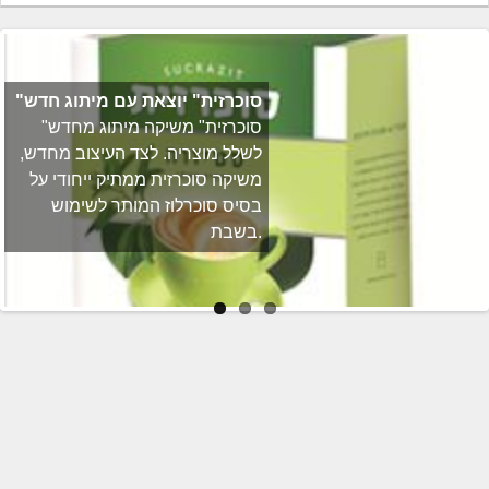
"סוכרזית" יוצאת עם מיתוג חדש
"סוכרזית" משיקה מיתוג מחדש
לשלל מוצריה. לצד העיצוב מחדש,
משיקה סוכרזית ממתיק ייחודי על
בסיס סוכרלוז המותר לשימוש
בשבת.