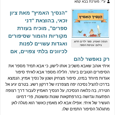
ע"י: מערכת בבא קמא
"הנסיך האמיץ" מאת ציון
זכאי, בהוצאת "דני
ספרים", מוכיח בעזרת
מקוריות והומור שסיפורים
הנסיך האמיץ. ספר ילדים חדש.
ואגדות עשויים לפנות
צילום: עטיפת הספר.
לכיוונים בלתי צפויים, אם
רק נאפשר להם
איתי אוהב שאבא משכיב אותו לישון, כי אבא תמיד מספר את
הסיפורים הטובים ביותר. הלילה מספר אבא לאיתי סיפור
אגדות מיוחד במינו, סיפור מצחיק ושנון על נסיך אמיץ, הנמצא
בדרכו להציל נסיכה יפה מצפרניו של דרקון רשע. בטרם יגיע אל
הטירה, בה כלואה הנסיכה, על הנסיך האמיץ לעבור דרך רצופה
הפתעות וגדושה בהרפתקאות שונות ומשונות, פרי דמיונו
העשיר של איתי. אפילו אבא לא מאמין כאשר הוא מגלה לאן
מתגלגל הסיפור התמים שלו.