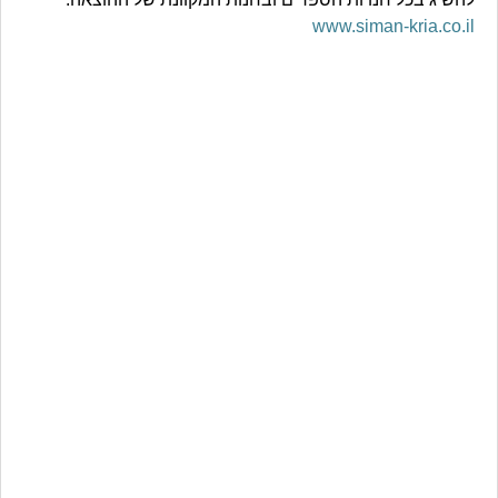
www.siman-kria.co.il