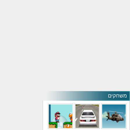
משחקים