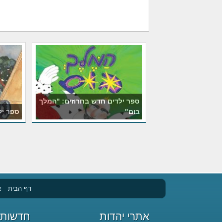
ספר ילדים חדש בחרוזים: "המלך
בום"
ספר יל
דף הבית
א
אתרי יהדות
חדשות 