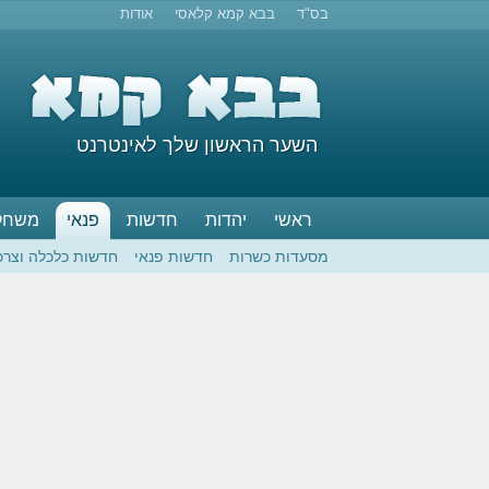
בס"ד
בבא קמא קלאסי
אודות
השער הראשון שלך לאינטרנט
ראשי
יהדות
חדשות
פנאי
משחק
מסעדות כשרות
חדשות פנאי
חדשות כלכלה וצרכ