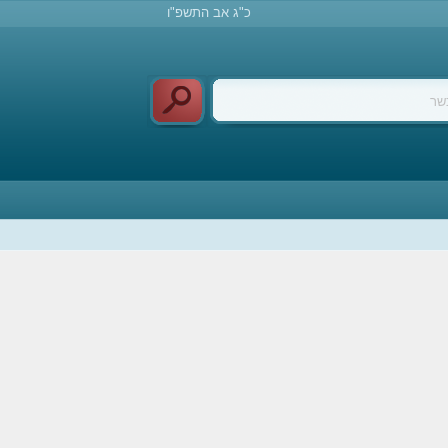
כ"ג אב התשפ"ו