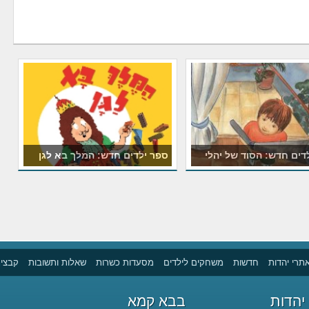
דים חדש: הסוד של יהלי
ספר ילדים חדש: המלך בא לגן
תרי יהדות
חדשות
משחקים לילדים
מסעדות כשרות
שאלות ותשובות
קבצים
יהדות
בבא קמא