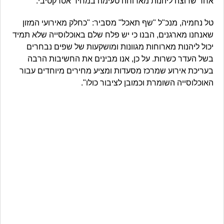
אחד שרוצה ליהנות מארוחה טעימה במחיר אטרקטיבי.
טל נחמיה, מנכ"ל "שף תאכל" מסביר: "כחלק מאירועי המזון
שאנחנו מארגנים, הבנו כי יש פלח שלם באוכלוסייה שלא תמיד
יכול ליהנות מארוחות מגוונות ומושקעות של שפים נבחרים
בשל העדר כשרות. על כן, אנו מבינים את החשיבות הרבה
בעריכת אירוע שמרכז מסעדות ומציע מחירים מיוחדים עבור
האוכלוסייה השומרת וכמובן לציבור כולו".