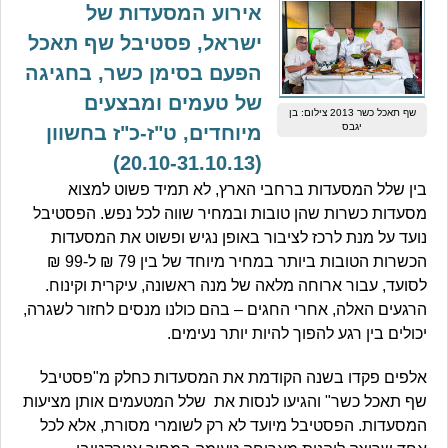
אירוע המסעדות של
ישראל, פסטיבל שף תאכל
הפעם בסימן כשר, בחגיגה
של טעמים ומבצעים
שף תאכל כשר 2013 צילום: בן
יגבס
מיוחדים, ט"ז-כ"ז בחשוון
(20.10-31.10.13)
בין שלל המסעדות ברחבי הארץ, לא תמיד פשוט למצוא
מסעדות כשרות שהן טובות ובמחיר שווה לכל נפש. הפסטיבל
נועד על מנת לרכז לציבור באופן נגיש ופשוט את המסעדות
הכשרות הטובות ביותר במחיר מיוחד של בין 79 ₪ ל-99 ₪
לסועד, עבור ארוחה מלאה של מנה ראשונה, עיקרית וקינוח.
הרגעים האלה, אחרי החגים – בהם כולנו מנסים לחזור לשגרה,
יכולים בין רגע להפוך להיות יותר נעימים.
אלפים פקדו בשנה הקודמת את המסעדות כחלק מ"פסטיבל
שף תאכל כשר" והגיעו לנסות את שלל המטעמים אותן מציעות
המסעדות. הפסטיבל מיועד לא רק לשומרי מסורת, אלא לכל