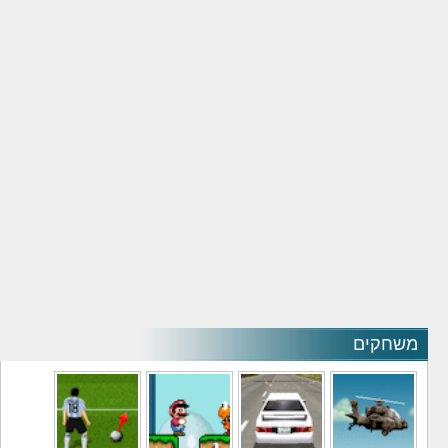
משחקים