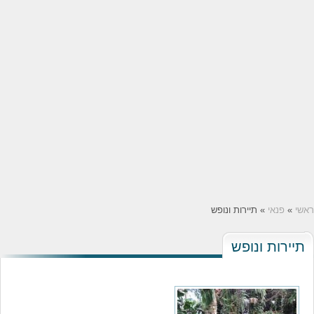
ראשי
»
פנאי
» תיירות ונופש
תיירות ונופש