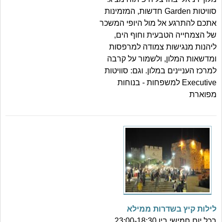
סוויטות Garden חדשות, המזמינות
אתכם להתרגע אל מול היופי המשכר
של הצמחייה הטבעית וחוף הים,
ליהנות מנגישות צמודה למרפסות
ומדשאות המלון, ולשמור על קרבה
למרכז העניינים במלון. וגם: סוויטות
Executive למשפחות - בנוחות
מפוארת
לילות קיץ בשדרות ממילא
בכל יום חמישי בין 23:00-18:30