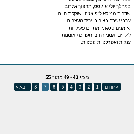
במהלך יולי-אוגוסט, תהפוך אלרוב
שדרות ממילא ל"פיאצה" שוקקת חיים:
ערבי שירה בציבור, יריד מעצבים
ואומנים ססגוני, מתחם פעילויות
לילדים, אמני רחוב, תערוכת אומנות
ענקית ואטרקציות נוספות.
מציג
43 - 49
מתוך
55
< קודם
1
2
3
4
5
6
7
8
הבא >