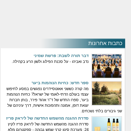
כתבות אחרונות
דבר תורה לשבת: פרשת שמיני
נדב ואביהו - על סכנת הפילוג ולשון הרע בקהילה.
ספר חדש: כחיות הנוהמות ביער
מה קורה כששני אאוטסיידרים נפגשים במסע לחיפוש
עצמי בעולם הדתי-לאומי של ישראל? כחיות הנוהמות
ביער, ספרו החדש של ד"ר אהוד פירר, בוחן חברות
יוצאת דופן, אמונה ותהפוכות אישיות, דרך עיניהם של
שני גיבורים בלתי נשכחים.
סדרת ההגנה מהשמש החדשה של ליראק פריז
סדרת ההגנה מהשמש החדשה של ליראק פריז לקיץ
24: מערכת סינון קרני שמש גבוהה - ספקטרום מלא