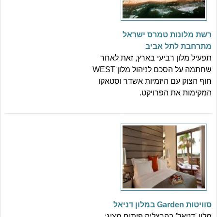
רשת מלונות טמרס ישראל
מתרחבת לתל אביב
תפעיל מלון רביעי בארץ, זאת לאחר
שחתמה על הסכם לניהול מלון WEST
חוף הצוק עם היזמיות אשדר וסטאקו
המקימות את הפרויקט.
סוויטות Garden במלון דניאל
מלון 'דניאל' בהרצליה פיתוח מציג: