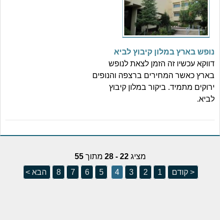
נופש בארץ במלון קיבוץ לביא
דווקא עכשיו זה הזמן לצאת לנופש
בארץ כאשר המחירים ברצפה והנופים
ירוקים מתמיד. ביקור במלון קיבוץ
לביא.
מציג
22 - 28
מתוך
55
< קודם
1
2
3
4
5
6
7
8
הבא >