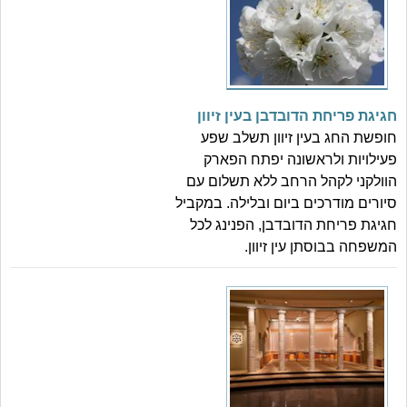
חגיגת פריחת הדובדבן בעין זיוון
חופשת החג בעין זיוון תשלב שפע
פעילויות ולראשונה יפתח הפארק
הוולקני לקהל הרחב ללא תשלום עם
סיורים מודרכים ביום ובלילה. במקביל
חגיגת פריחת הדובדבן, הפנינג לכל
המשפחה בבוסתן עין זיוון.