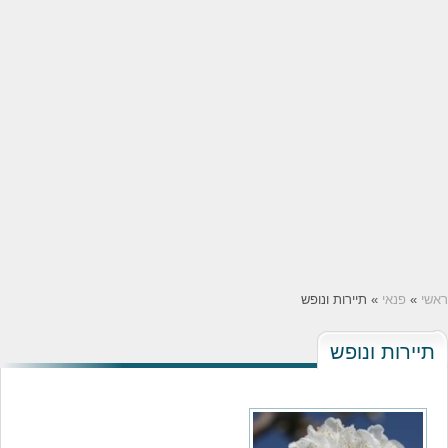
ראשי
»
פנאי
» תיירות ונופש
תיירות ונופש