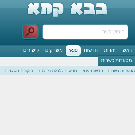
ראשי
יהדות
חדשות
פנאי
משחקים
קישורים
מסעדות כשרות
מסעדות כשרות
חדשות פנאי
חדשות כלכלה וצרכנות
ביקורת מסעדות