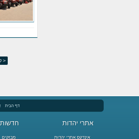
< ק
דף הבית
א
אתרי יהדות
חדשות 
אינדקס אתרי יהדות
מבזקים