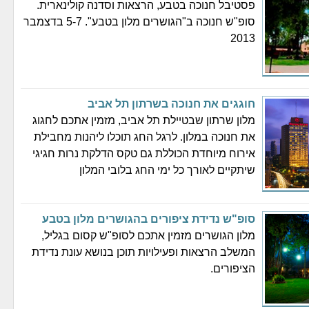
פסטיבל חנוכה בטבע, הרצאות וסדנה קולינארית.
סופ"ש חנוכה ב"הגושרים מלון בטבע". 5-7 בדצמבר
2013
חוגגים את חנוכה בשרתון תל אביב
מלון שרתון שבטיילת תל אביב, מזמין אתכם לחגוג
את חנוכה במלון. לרגל החג תוכלו ליהנות מחבילת
אירוח מיוחדת הכוללת גם טקס הדלקת נרות חגיגי
שיתקיים לאורך כל ימי החג בלובי המלון
סופ"ש נדידת ציפורים בהגושרים מלון בטבע
מלון הגושרים מזמין אתכם לסופ"ש קסום בגליל,
המשלב הרצאות ופעילויות תוכן בנושא עונת נדידת
הציפורים.