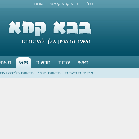
בס"ד
בבא קמא קלאסי
אודות
השער הראשון שלך לאינטרנט
ראשי
יהדות
חדשות
פנאי
משחק
מסעדות כשרות
חדשות פנאי
חדשות כלכלה וצרכ