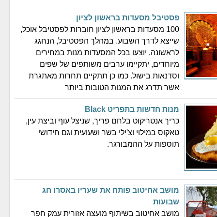
פסטיבל מסעדות בראשון לציון
100 מסעדות בראשון לציון חוברות לפסטיבל אוכל,
שייצא לדרך השבוע. במהלך הפסטיבל, הנחגג
לראשונה, יוצעו בכל המסעדות מנות במחירים
מיוחדים, יתקיימו ערבים משותפים של שפים
וסדנאות בישול. כמו כן תתקיים תחרות מאתגרת
אשר תדרג את המנות הטובות ביותר
מנות חדשות בתפריט Black
כריך אנטריקוט בלחם פריך, שניצל עוף וביצת עין,
טאקוס במילוי וצ'ילי בשר ושעועית וגם חידושי
תוספות על ההמבורגר.
מושב אחיטוב פותח את שעריו באסרו חג
שבועות
מושב אחיטוב בשיתוף מועצה אזורית עמק חפר