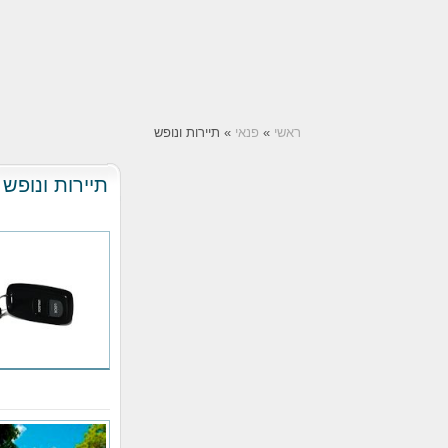
ראשי
»
פנאי
» תיירות ונופש
תיירות ונופש