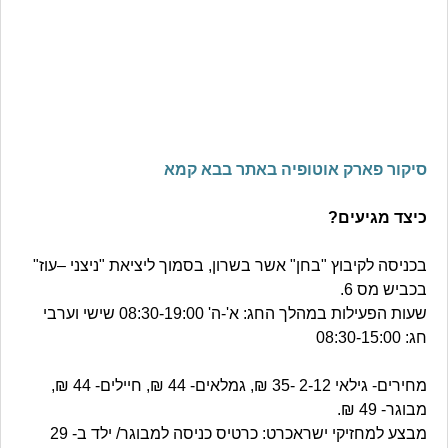
סיקור פארק אוטופיה באתר בבא קמא
כיצד מגיעים?
בכניסה לקיבוץ "בחן" אשר בשרון, בסמוך ליציאת "ניצני –עוז"
בכביש מס 6.
שעות הפעילות במהלך החג: א'-ה' 08:30-19:00 שישי וערבי
חג: 08:30-15:00
מחירים- גילאי 2-12 -35 ₪, גמלאים- 44 ₪, חיילים- 44 ₪,
מבוגר- 49 ₪.
מבצע למחזיקי ישראכרט: כרטיס כניסה למבוגר/ ילד ב- 29