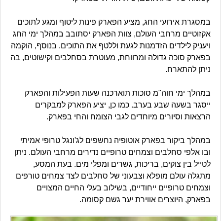
במסגרת אירועי החג, מציע הפארק פינות ליטוף ומגע לתוכים
אקזוטיים מרחבי העולם, צוות הפארק יסתובב במהלך ימי החג
ויעניק לילדים הזדמנות לגעת וללטף את התוכים. בנוסף, הוקמה
בפארק סוכה גדולה ומרווחת, מעוטרת בסחלבים וקישוטים, בה
ניתן להתארח.
במהלך ימי חוה"מ סוכות תוארכנה שעות הפעילות והפארק
ייסגר בשעה שבע בערב. כמו כן, יציע הפארק למבקרים
הרצאות וסיורים מיוחדים לגבי הצומח והחי בפארק.
במהלך ביקור בפארק אוטופיה נחשפים לג'ונגל טרופי אמיתי
ובו אלפי סחלבים וצמחים טרופיים נדירים מרחבי העולם. ניתן
לטייל בין צוקים, בריכות, גשרים ומפלי מים. בעת המסע,
מתגלה עולם מופלא וצבעוני של סחלבים לצד צמחים טורפים
וצמחים טרופיים ייחודיים, בשילוב בעלי החיים המצויים
בפארק, היוצרים אווירת יער גשם קסומה.