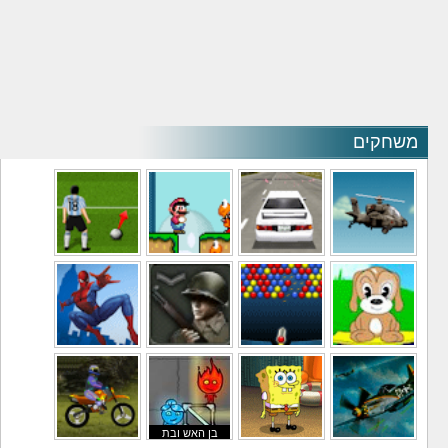
משחקים
משחקי מסוקים
משחקי מכוניות
משחקי סופר מריו
משחקי כדורגל
משחקי לילדים
משחקי באבלס
משחקי מלחמה
משחקי גיבורים
בן האש ובת