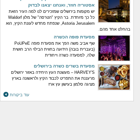
אסטוריה חוזר, ואנחנו יצאנו לבדוק
יש מקומות בירושלים שמזכירים לנו למה העיר הזאת
כל כך מיוחדת. בר הקיץ "הטרסה" של מלון Waldorf
Astoria Jerusalem, שנפתח מחדש לעונת הקיץ, הוא
בהחלט אחד מהם.
מסעדת פופה הכשרה
שף אביב משה הפך את מסעדת פופה PoUPeE
(בעברית בובה) הידועה בחווית הבילוי הרב חושית
שלה, למסעדה כשרה וייחודית
מסעדת בשרים כשרה בירושלים
HARVEY'S – מעשנת העץ היחידה באזור ירושלים
מרעננת את התפריט לכבוד הקיץ ולראשונה בארץ
מציגה סלמון בעישון עץ ארז
עוד ביקורות