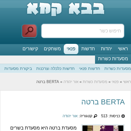
ראשי
יהדות
חדשות
פנאי
משחקים
קישורים
מסעדות כשרות
מסעדות כשרות
חדשות פנאי
חדשות כלכלה וצרכנות
ביקורת מסעדות
ראשי
»
פנאי
»
מסעדות כשרות
»
אור יהודה
» BERTA ברטה
BERTA ברטה
כניסות: 513
קטגוריה:
אור יהודה
מסעדת ברטה היא מסעדת בשרים