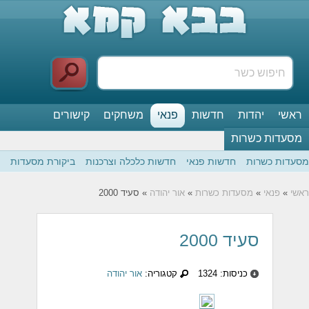
ראשי
יהדות
חדשות
פנאי
משחקים
קישורים
מסעדות כשרות
מסעדות כשרות
חדשות פנאי
חדשות כלכלה וצרכנות
ביקורת מסעדות
ראשי
»
פנאי
»
מסעדות כשרות
»
אור יהודה
» סעיד 2000
סעיד 2000
כניסות: 1324
קטגוריה:
אור יהודה