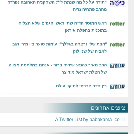
"תודה על כל מה שנתת לי": השחקנית האהובה נפרדה
מהרב פתחיה נריה
ראש המוסד הדיח שתי ראשי הגפים שלא הצליחו
בתוכנית בהפלת איראן
''הבת שלי נרצחה בגללך'': עימות סוער בין מירי רגב
לאביה של שני לוק
הרב מאיר כהנא: שיהיה ברור - אנחנו במלחמת מצווה
של הצלת ישראל מיד צר
בין סדר חברתי לתיקון עולם
ציוצים אחרונים
A Twitter List by babakama_co_il