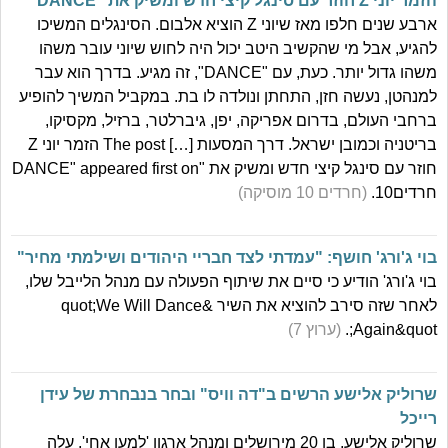
הזמר יוני Z חוזר עם סינגל קיצי חדש ומשיק את "DANCE"
ארבע שנים חלפו מאז שיוני Z הוציא אלבום. הסינגלים המשיכו
להגיע, אבל מי שהקשיב היטב יכול היה לחוש שיוני עובר משהו
משהו גדול יותר. כעת, עם "DANCE", זה מגיע. בדרך הוא עבר
למנהטן, נעשה חזן, התחתן ונולדה לו בת. במקביל המשיך להופיע
ברחבי העולם, בדרום אפריקה, יפן, גיברלטר, ברזיל, מקסיקו,
בריטניה וכמובן ישראל. דרך המסעות […] The post הזמר יוני Z
חוזר עם סינגל קיצי חדש ומשיק את "DANCE" appeared first on
חרדים10.
(חרדים 10 מוסיקה)
בוי ג'ורג' חושף: "עמדתי לצד חבריי היהודים ושילמתי מחיר"
בוי ג'ורג' הודיע כי סיים את שיתוף הפעולה עם מנהל הלייבל שלו,
לאחר שזה סירב להוציא את השיר &quot;We Will Dance
Again&quot;.
(ערוץ 7)
שרוליק אלישע הרשים ב"דה וויס" ובחר בנבחרת של עידן
רייכל
שרוליק אלישע, בן 20 מירושלים ומנהל ארגון 'למען אחי', עלה