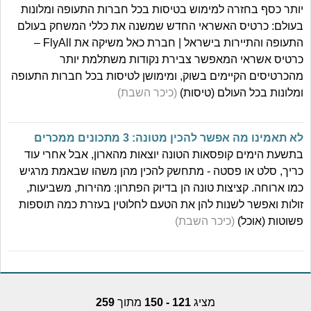
יותר כסף בחזרה למימוש בטיסות בכל חברות התעופה ומלונות
בעולם: כרטיס האשראי החדש שמשנה את כללי המשחק בעולם
התעופה והתיירות בישראל | חברת כאל משיקה את FlyAll –
כרטיס אשראי המאפשר צבירת נקודות משתלמת יותר
מהכרטיסים הקיימים בשוק, ומימושן לטיסות בכל חברות התעופה
ומלונות בכל העולם (טיסות)
(כיכר השבת)
לא תאמינו מה אפשר להכין מטונה: 3 מתכונים ממכרים
בתשעת הימים קופסאות הטונה יוצאות מהארון, אבל אחרי עוד
כריך, סלט או פסטה - מתחשק להכין מהן משהו שבאמת מרגיש
כמו ארוחה. קציצות טונה הן בדיוק הפתרון: מהירות, משביעות,
זולות ואפשר לשנות להן את הטעם לחלוטין בעזרת כמה תוספות
פשוטות (אוכל)
(כיכר השבת)
מציג
121 - 150
מתוך
259