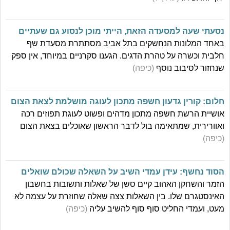
נסעתי שעה למסעדה הזאת, הייתי מוכן לנסוע גם שעתיים
באחד המלונות הנחשקים בתל אביב מסתתרת מסעדת שף
חלבית וכשרה על טהרת הדגים. הגענו סקרניים במיוחד, אין ספק
שנחזור לסיבוב נוסף
(כיפה)
חלום: קורין גדעון חשפה מתכון לעוגה מושלמת לצאת הצום
אושיית הרשת חשפה מתכון מדהים ופשוט לעוגת תפוזים רכה
ואוורירית, שמתאימה בול לדבר הראשון שאוכלים בצאת הצום
(כיפה)
הסוד נחשף: עידן עמדי השיב על השאלה שכולם שואלים
הזמר והשחקן האהוב קיים סשן של שאלות ותשובות בחשבון
האינסטגרם שלו. בין השאלות צצה שאלה שחוזרת על עצמה לא
מעט, ועמדי החליט סוף סוף להשיב עליה
(כיפה)