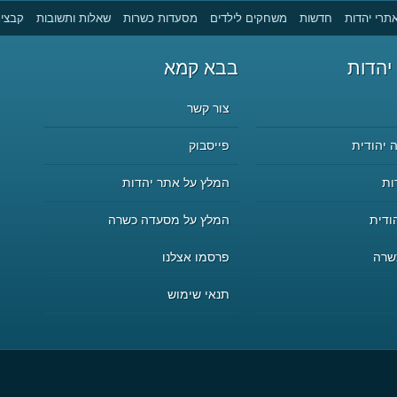
תרי יהדות
חדשות
משחקים לילדים
מסעדות כשרות
שאלות ותשובות
קבצים
יהדות
בבא קמא
צור קשר
 יהודית
פייסבוק
ות
המלץ על אתר יהדות
ודית
המלץ על מסעדה כשרה
שרה
פרסמו אצלנו
תנאי שימוש