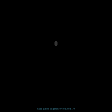
10 daily games at gamesforwork.com