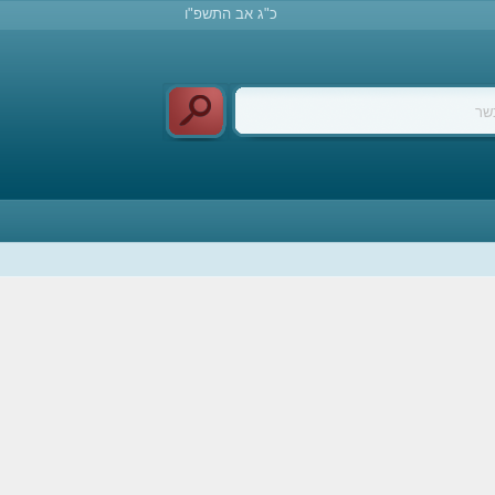
כ"ג אב התשפ"ו