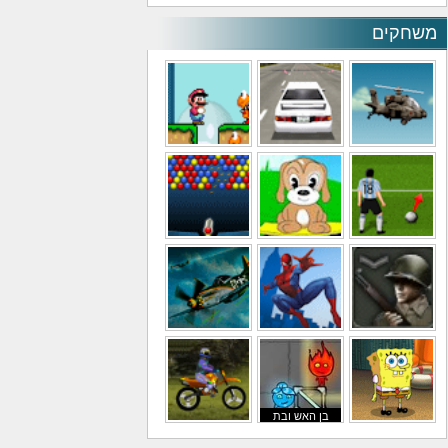
משחקים
משחקי מסוקים
משחקי מכוניות
משחקי סופר מריו
משחקי כדורגל
משחקי לילדים
משחקי באבלס
משחקי מלחמה
משחקי גיבורים
משחקי טיסה
בן האש ובת
משחקי בוב ספוג
המים
משחקי אופנועים