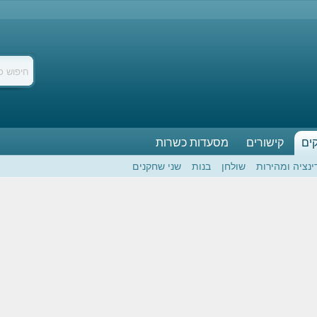
ים
קישורים
מסעדות כשרות
ינציה ומהירות
שולחן
בנות
שני שחקנים