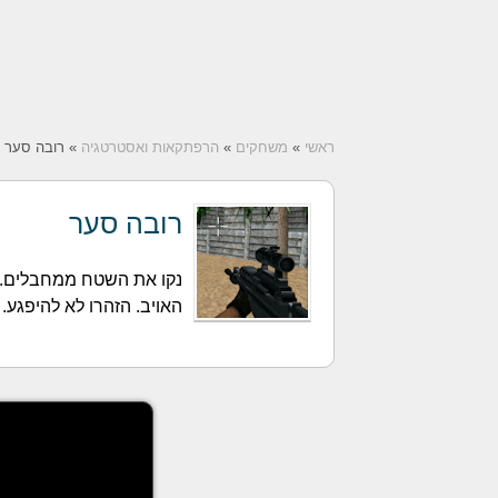
ראשי
»
משחקים
»
הרפתקאות ואסטרטגיה
» רובה סער
רובה סער
נקו את השטח ממחבלים. ה
האויב. הזהרו לא להיפגע