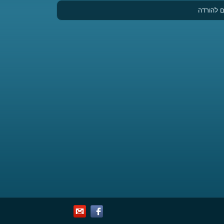
 להורדה