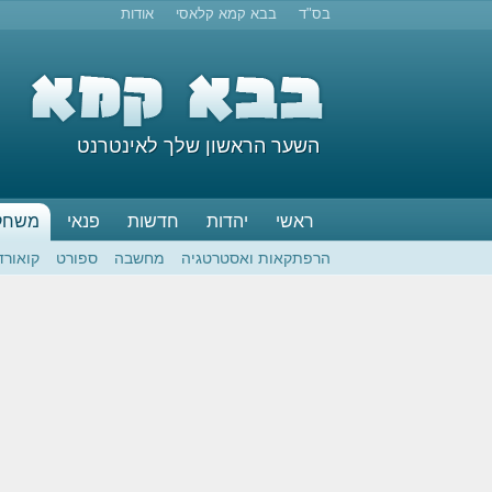
בס"ד
בבא קמא קלאסי
אודות
השער הראשון שלך לאינטרנט
ראשי
יהדות
חדשות
פנאי
משחק
הרפתקאות ואסטרטגיה
מחשבה
ספורט
קואורד