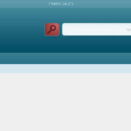
כ"ג אב התשפ"ו