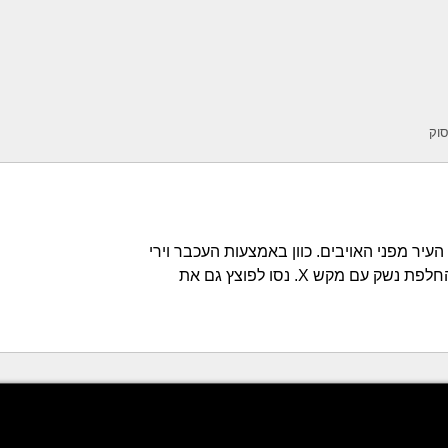
וק
העיר מפני האויבים. כוון באמצעות העכבר וירי
באמצעות מקש העכבר. החלפת נשק עם מקש X. נסו לפוצץ גם את