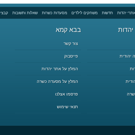
תרי יהדות
חדשות
משחקים לילדים
מסעדות כשרות
שאלות ותשובות
קבצים
יהדות
בבא קמא
צור קשר
 יהודית
פייסבוק
ות
המלץ על אתר יהדות
ודית
המלץ על מסעדה כשרה
שרה
פרסמו אצלנו
תנאי שימוש