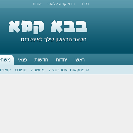
בס"ד
בבא קמא קלאסי
אודות
השער הראשון שלך לאינטרנט
ראשי
יהדות
חדשות
פנאי
משחק
הרפתקאות ואסטרטגיה
מחשבה
ספורט
קואורד