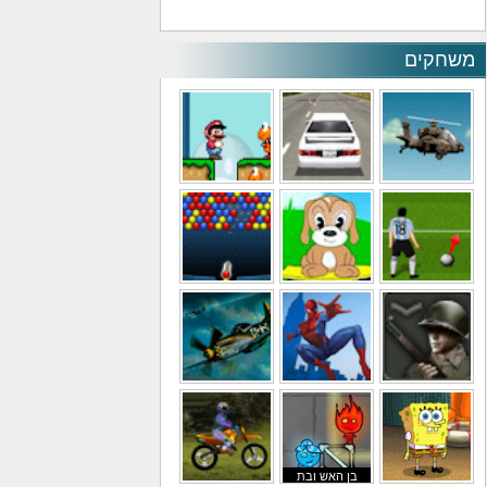
משחקים
משחקי מסוקים
משחקי מכוניות
משחקי סופר מריו
משחקי כדורגל
משחקי לילדים
משחקי באבלס
משחקי מלחמה
משחקי גיבורים
משחקי טיסה
בן האש ובת