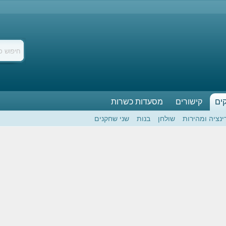
ים
קישורים
מסעדות כשרות
ינציה ומהירות
שולחן
בנות
שני שחקנים