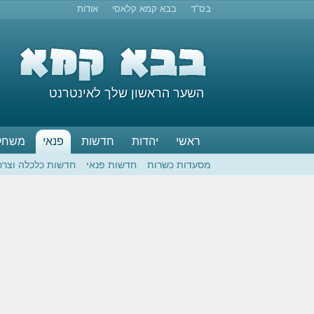
בס"ד
בבא קמא קלאסי
אודות
השער הראשון שלך לאינטרנט
ראשי
יהדות
חדשות
פנאי
משחק
מסעדות כשרות
חדשות פנאי
חדשות כלכלה וצרכ