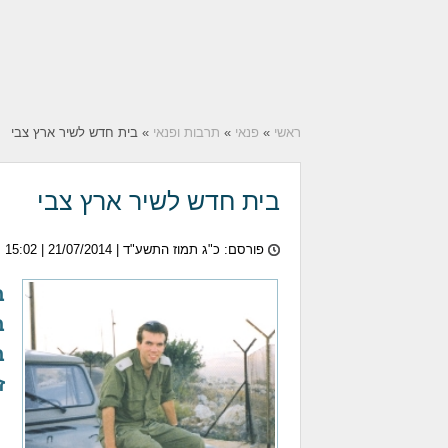
ראשי
»
פנאי
»
תרבות ופנאי
» בית חדש לשיר ארץ צבי
בית חדש לשיר ארץ צבי
פורסם: כ"ג תמוז התשע"ד |
21/07/2014
| 15:02
ב
ב
ב
ז