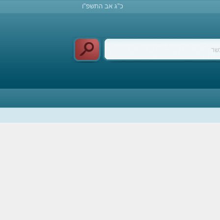
כ"ג אב התשפ"ו