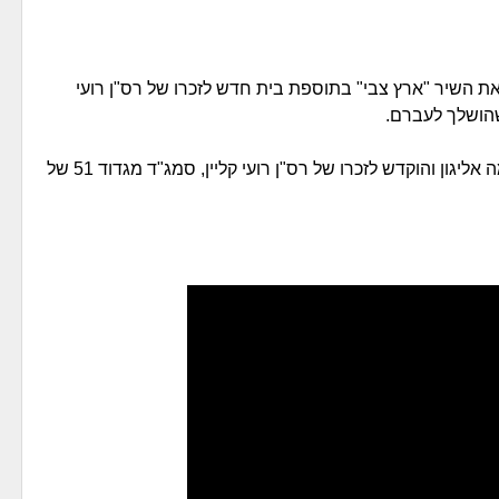
ת השיר "ארץ צבי" בתוספת בית חדש לזכרו של רס"ן רועי
 שהושלך לעברם.
את הבית החדש כתבה מחברת השיר, תלמה אליגון והוקדש לזכרו של רס"ן רועי קליין, סמג"ד מגדוד 51 של