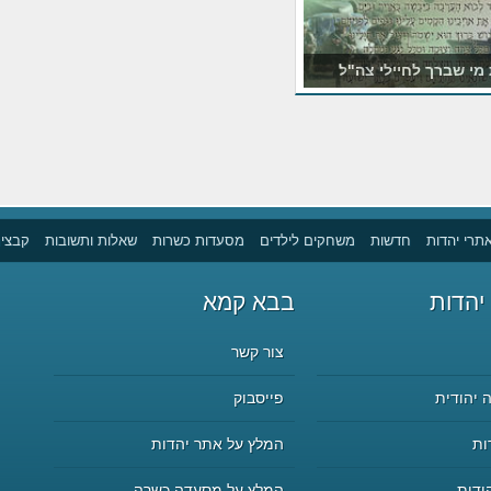
מי שברך לחיילי צה"ל
תרי יהדות
חדשות
משחקים לילדים
מסעדות כשרות
שאלות ותשובות
קבצים
יהדות
בבא קמא
צור קשר
 יהודית
פייסבוק
ות
המלץ על אתר יהדות
ודית
המלץ על מסעדה כשרה