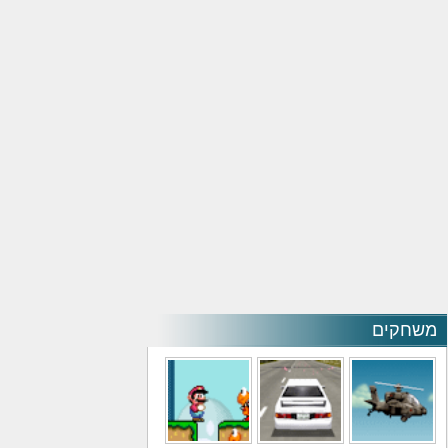
משחקים