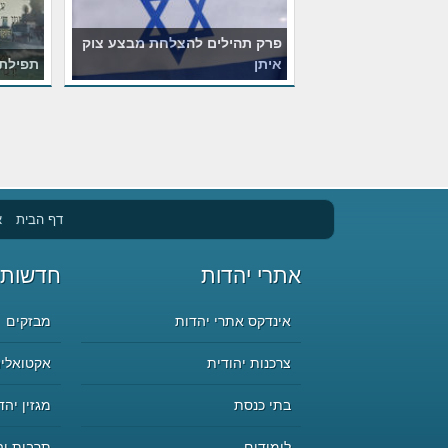
פרק תהילים להצלחת מבצע צוק
איתן
תפילת 
דף הבית
א
אתרי יהדות
חדשות 
אינדקס אתרי יהדות
מבזקים
צרכנות יהודית
אקטואליה
בתי כנסת
מגזין יהד
לימודים
תרבות יה