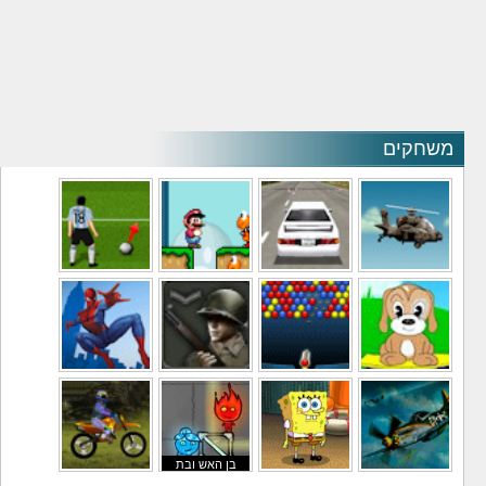
משחקים
משחקי מסוקים
משחקי מכוניות
משחקי סופר מריו
משחקי כדורגל
משחקי לילדים
משחקי באבלס
משחקי מלחמה
משחקי גיבורים
בן האש ובת
משחקי טיסה
משחקי בוב ספוג
המים
משחקי אופנועים