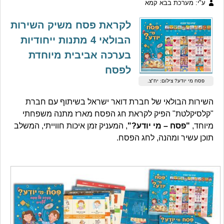
ע"י: מערכת בבא קמא
לקראת פסח משיק השירות
הבולאי 4 מתנות ייחודיות
בערכה אביבית מיוחדת
לפסח
פסח מי יודע? צילום: יח"צ.
השירות הבולאי של חברת דואר ישראל בשיתוף עם חברת
"קלסיקלטת" הפיק לקראת חג הפסח מארז מתנה משפחתי
מיוחד,
"פסח – מי יודע?"
, המעניק זמן איכות חווייתי, המשלב
תוכן עשיר ומהנה, לחג הפסח.