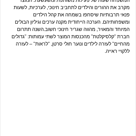
המשפחה שעות של פעילות משותפת ומשעשעת. המוצר
מקרב את ההורים והילדים לתחביב חינוכי, לערכיות, לשעות
פנאי תרבותיות שיסחפו בשמחה את קהל הילדים
ומשפחותיהם. הערכה הייחודית מקנה ערכים וגיליון הבולים
המיוחד והמאויר, מהווה שגריר חינוכי חשוב.השנה תתרום
חברת "קלסיקלטת" מהכנסות המוצר לשתי עמותות: "גדולים
מהחיים" לעזרה לילדים ונוער חולי סרטן, "לראות" – לעזרה
ללקויי ראייה.