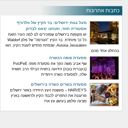
כתבות אחרונות
מעל גגות ירושלים: בר הקיץ של וולדורף
אסטוריה חוזר, ואנחנו יצאנו לבדוק
יש מקומות בירושלים שמזכירים לנו למה העיר הזאת
כל כך מיוחדת. בר הקיץ "הטרסה" של מלון Waldorf
Astoria Jerusalem, שנפתח מחדש לעונת הקיץ, הוא
בהחלט אחד מהם.
מסעדת פופה הכשרה
שף אביב משה הפך את מסעדת פופה PoUPeE
(בעברית בובה) הידועה בחווית הבילוי הרב חושית
שלה, למסעדה כשרה וייחודית
מסעדת בשרים כשרה בירושלים
HARVEY'S – מעשנת העץ היחידה באזור ירושלים
מרעננת את התפריט לכבוד הקיץ ולראשונה בארץ
מציגה סלמון בעישון עץ ארז