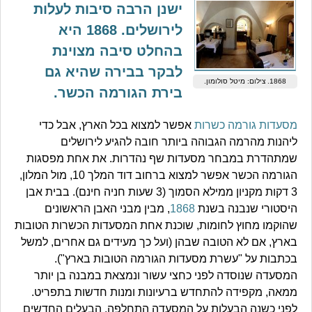
ישנן הרבה סיבות לעלות
לירושלים. 1868 היא
בהחלט סיבה מצוינת
לבקר בבירה שהיא גם
1868. צילום: מיטל סולומון.
בירת הגורמה הכשר.
מסעדות גורמה כשרות
אפשר למצוא בכל הארץ, אבל כדי
ליהנות מהרמה הגבוהה ביותר חובה להגיע לירושלים
שמתהדרת במבחר מסעדות שף נהדרות. את אחת מפסגות
הגורמה הכשר אפשר למצוא ברחוב דוד המלך 10, מול המלון,
3 דקות מקניון ממילא הסמוך (3 שעות חניה חינם). בבית אבן
היסטורי שנבנה בשנת
1868
, מבין מבני האבן הראשונים
שהוקמו מחוץ לחומות, שוכנת אחת המסעדות הכשרות הטובות
בארץ, אם לא הטובה שבהן (ועל כך מעידים גם אחרים, למשל
בכתבות על "עשרת מסעדות הגורמה הטובות בארץ").
המסעדה שנוסדה לפני כחצי עשור ונמצאת במבנה בן יותר
ממאה, מקפידה להתחדש ברעיונות ומנות חדשות בתפריט.
לפני כשנה הבעלות על המסעדה התחלפה. הבעלים החדשים