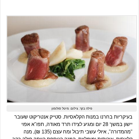
פילה בקר. צילום: מיטל סולומון
בעיקריות בחרנו במנות הקלאסיות. סטייק אנטריקוט שעובר
יישון במשך 28 יום ומגיע לצידו תרד מאודה, תפו"א אפוי
"מהמדורה", איולי עשבי תיבול ומח עצם (135 ₪), מנה