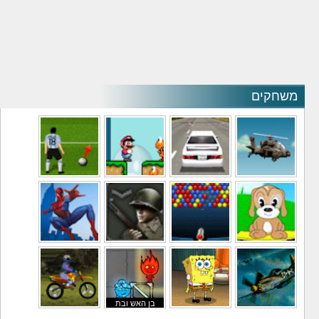
משחקים
משחקי מסוקים
משחקי מכוניות
משחקי סופר מריו
משחקי כדורגל
משחקי לילדים
משחקי באבלס
משחקי מלחמה
משחקי גיבורים
בן האש ובת
משחקי טיסה
משחקי בוב ספוג
המים
משחקי אופנועים