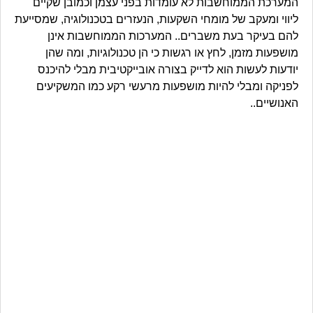
המערכת הממוחשבות לא עומדות בפני עצמן וכמובן שקיים
ליווי ומעקב של מומחי השקעות, הנעזרים בטכנולוגיה, שמסייעת
להם בעיקר בעת משברים.. המערכות הממוחשבות אינן
מושפעות מזמן, לחץ או רגשות כי הן טכנולוגיות, ומה שהן
יודעות לעשות הוא לדייק בצורה אובייקטיבית מבלי להיכנס
לפניקה ומבלי להיות מושפעות מרעשי רקע כמו המשקיעים
האנושיים..