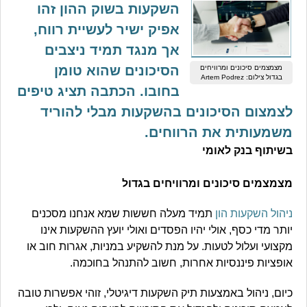
השקעות בשוק ההון זהו
אפיק ישיר לעשיית רווח,
אך מנגד תמיד ניצבים
הסיכונים שהוא טומן
מצמצמים סיכונים ומרוויחים
בגדול צילום: Artem Podrez
בחובו. הכתבה תציג טיפים
לצמצום הסיכונים בהשקעות מבלי להוריד
משמעותית את הרווחים.
בשיתוף בנק לאומי
מצמצמים סיכונים ומרוויחים בגדול
ניהול השקעות הון
תמיד מעלה חששות שמא אנחנו מסכנים
יותר מדי כסף, אולי יהיו הפסדים ואולי יועץ ההשקעות אינו
מקצועי ועלול לטעות. על מנת להשקיע במניות, אגרות חוב או
אופציות פיננסיות אחרות, חשוב להתנהל בחוכמה.
כיום, ניהול באמצעות תיק השקעות דיגיטלי, זוהי אפשרות טובה