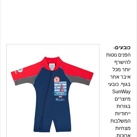
כובעים-
הפנים נוטות
להישרף
יותר מכל
איבר אחר
בגוף. כובעי
SunWay
מיוצרים
בגזרות
ייחודיות
המשלבות
מצחיות
ארוכות,