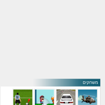
משחקים