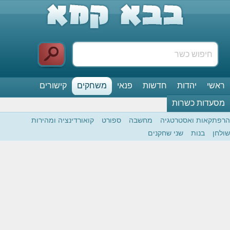
דות
חדשות
פנאי
משחקים
קישורים
שרות
אסטרטגיה
מחשבה
ספורט
קואורדינציה ומהירות
שני שחקנים