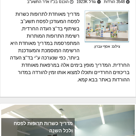
3548 הורדות
גודל 1923K
הוכנס בכ"ז אדר התשע"ב
מדריך מאוחדת לתרופות כשרות
לפסח המעודכן לפסח תשע"ב
בשיתוף בד"צ העדה החרדית.
רשימת התרופות המותרות
המתפרסמת במדריך מאוחדת היא
צילום: אסף עברון.
הרשימה המוסמכת והמעודכנת
ביותר, כפי שנערכה ע"י בד"צ העדה
החרדית. המדריך מופץ בימים אלה במרפאות מאוחדת
בריכוזים החרדיים ותוכלו למצוא אותו זמין להורדה במדור
ההורדות באתר בבא קמא.
מדריך כשרות תרופות לפסח
ולכל השנה