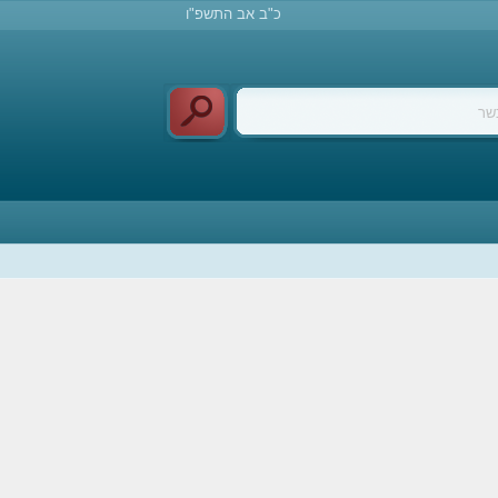
כ"ב אב התשפ"ו