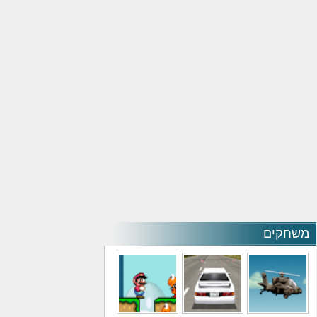
משחקים