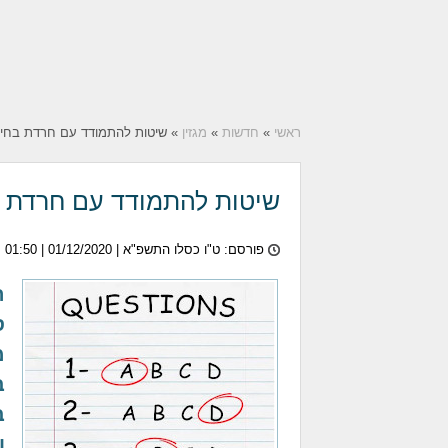
ראשי
»
חדשות
»
מגזין
» שיטות להתמודד עם חרדת בחינ
שיטות להתמודד עם חרדת ב
פורסם: ט"ו כסלו התשפ"א |
01/12/2020
| 01:50
ר
מ
ב
ב
ו