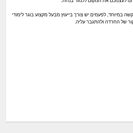
 תנו לעצמכם את המקום ללמוד בנחת.
שה במיוחד, לפעמים יש צורך בייעוץ מבעל מקצוע בוגר לימודי
מקור של החרדה ולהתגבר עליה.