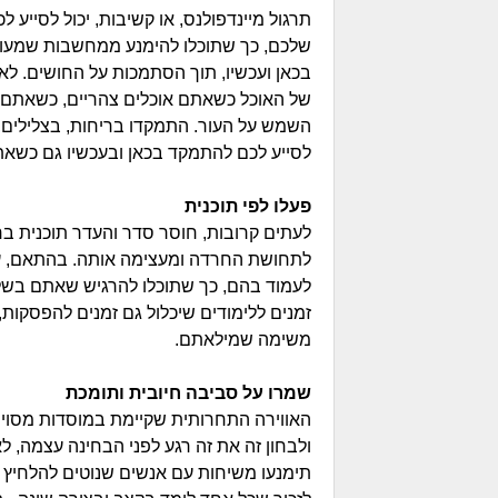
תרגול מיינדפולנס, או קשיבות, יכול לסייע
שלכם, כך שתוכלו להימנע ממחשבות שמעור
בכאן ועכשיו, תוך הסתמכות על החושים. לא
של האוכל כשאתם אוכלים צהריים, כשאתם ה
השמש על העור. התמקדו בריחות, בצלילים, 
לסייע לכם להתמקד בכאן ובעכשיו גם כשא
פעלו לפי תוכנית
לעתים קרובות, חוסר סדר והעדר תוכנית ב
לתחושת החרדה ומעצימה אותה. בהתאם, עבו
לעמוד בהם, כך שתוכלו להרגיש שאתם בשליט
זמנים ללימודים שיכלול גם זמנים להפסקות,
משימה שמילאתם.
שמרו על סביבה חיובית ותומכת
האווירה התחרותית שקיימת במוסדות מסוימ
ולבחון זה את זה רגע לפני הבחינה עצמה, ל
תימנעו משיחות עם אנשים שנוטים להלחיץ 