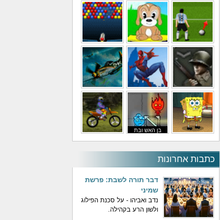
משחקי מסוקים
משחקי מכוניות
משחקי סופר מריו
משחקי כדורגל
משחקי לילדים
משחקי באבלס
משחקי מלחמה
משחקי גיבורים
משחקי טיסה
בן האש ובת
משחקי בוב ספוג
המים
משחקי אופנועים
כתבות אחרונות
דבר תורה לשבת: פרשת
שמיני
נדב ואביהו - על סכנת הפילוג
ולשון הרע בקהילה.