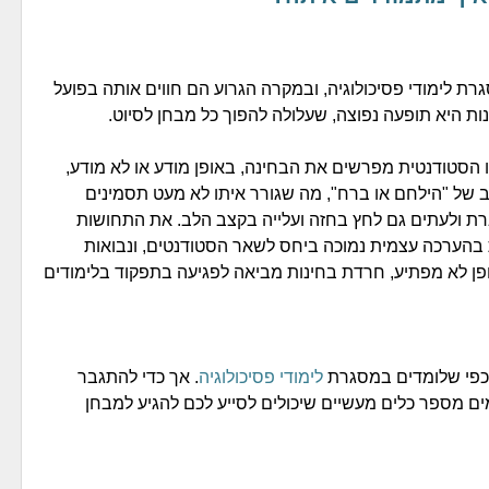
 לימודי פסיכולוגיה, ובמקרה הגרוע הם חווים אותה בפועל
ת היא תופעה נפוצה, שעלולה להפוך כל מבחן לסיוט.
סטודנטית מפרשים את הבחינה, באופן מודע או לא מודע,
 של "הילחם או ברח", מה שגורר איתו לא מעט תסמינים
ברת ולעתים גם לחץ בחזה ועלייה בקצב הלב. את התחושות
 בהערכה עצמית נמוכה ביחס לשאר הסטודנטים, ונבואות
פן לא מפתיע, חרדת בחינות מביאה לפגיעה בתפקוד בלימודים
, כפי שלומדים במסגרת
לימודי פסיכולוגיה
. אך כדי להתגבר
מים מספר כלים מעשיים שיכולים לסייע לכם להגיע למבחן