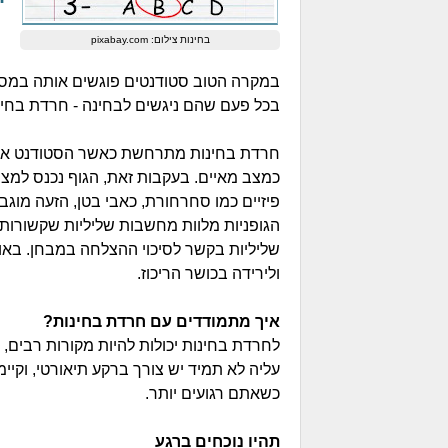
בחינות צילום: pixabay.com
במקרה הטוב סטודנטים פוגשים אותה במסגרת
בכל פעם שהם ניגשים לבחינה - חרדת בחינו
חרדת בחינות מתרחשת כאשר הסטודנט או ה
כמצב מאיים. בעקבות זאת, הגוף נכנס למצב
פיזיים כמו סחרחורת, כאבי בטן, הזעה מוג
הגופניות מלוות מחשבות שליליות שקשורות
שליליות בקשר לסיכוי ההצלחה במבחן. באו
ולירידה בכושר הריכוז.
איך מתמודדים עם חרדת בחינות?
לחרדת בחינות יכולות להיות מקורות רבים
עליה לא תמיד יש צורך ברקע תיאורטי, וקיי
כשאתם רגועים יותר.
תהיו נוכחים ברגע