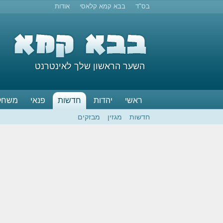
בס"ד
בבא קמא קלאסי
אודות
השער הראשון שלך לאינטרנט
ראשי
יהדות
חדשות
פנאי
משחק
חדשות
מגזין
מבזקים