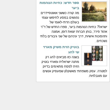
ספר חדש: כחיות הנוהמות
ביער
מה קורה כששני אאוטסיידרים
נפגשים במסע לחיפוש עצמי
בעולם הדתי-לאומי של
ישראל? כחיות הנוהמות ביער, ספרו החדש של ד"ר
אהוד פירר, בוחן חברות יוצאת דופן, אמונה
ותהפוכות אישיות, דרך עיניהם של שני גיבורים בלתי
נשכחים.
בוטיק הזית משיק מארזי
שי לחג
בשנה כזו מביאים לחג רק
מתנה ישראלית ומארזי בוטיק
הזית לפסח מתאימים בדיוק
למטרה. עסק משפחתי מאשקלון שמעסיק אנשים
עם מוגבלויות.